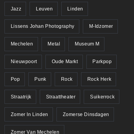
Jazz
Leuven
Linden
Lissens Johan Photography
M-Idzomer
Mechelen
Metal
Museum M
Nieuwpoort
Oude Markt
Parkpop
Pop
Punk
Rock
Rock Herk
Straatrijk
Straattheater
Suikerrock
Zomer In Linden
Zomerse Dinsdagen
Zomer Van Mechelen