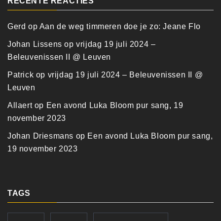
RECENTE REACTIES
Gerd
op
Aan de weg timmeren doe je zo: Jeane Flo
Johan Lissens
op
vrijdag 19 juli 2024 –
Beleuvenissen II @ Leuven
Patrick
op
vrijdag 19 juli 2024 – Beleuvenissen II @
Leuven
Allaert
op
Een avond Luka Bloom pur sang, 19
november 2023
Johan Driesmans
op
Een avond Luka Bloom pur sang,
19 november 2023
TAGS