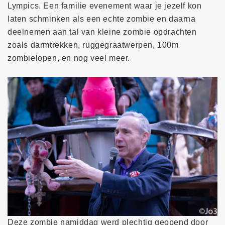
Lympics. Een familie evenement waar je jezelf kon
laten schminken als een echte zombie en daarna
deelnemen aan tal van kleine zombie opdrachten
zoals darmtrekken, ruggegraatwerpen, 100m
zombielopen, en nog veel meer.
Deze zombie namiddag werd plechtig geopend door