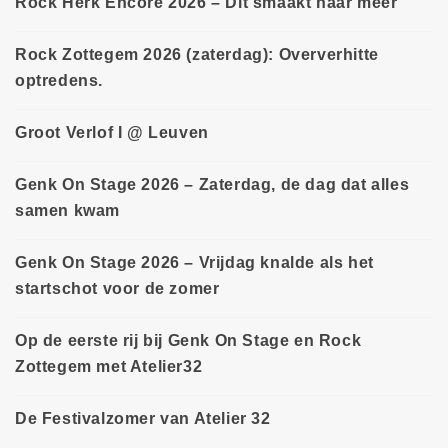
Rock Herk Encore 2026 – Dit smaakt naar meer
Rock Zottegem 2026 (zaterdag): Oververhitte
optredens.
Groot Verlof I @ Leuven
Genk On Stage 2026 – Zaterdag, de dag dat alles
samen kwam
Genk On Stage 2026 – Vrijdag knalde als het
startschot voor de zomer
Op de eerste rij bij Genk On Stage en Rock
Zottegem met Atelier32
De Festivalzomer van Atelier 32