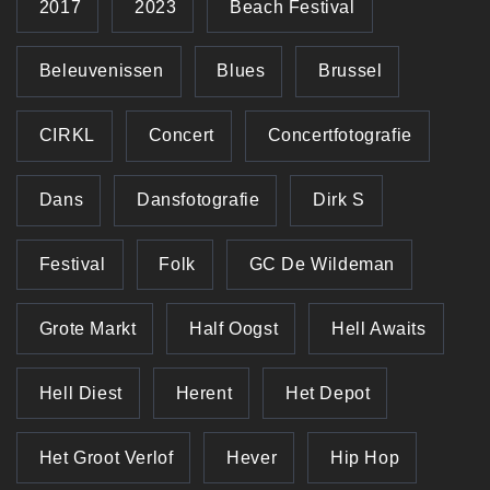
2017
2023
Beach Festival
Beleuvenissen
Blues
Brussel
CIRKL
Concert
Concertfotografie
Dans
Dansfotografie
Dirk S
Festival
Folk
GC De Wildeman
Grote Markt
Half Oogst
Hell Awaits
Hell Diest
Herent
Het Depot
Het Groot Verlof
Hever
Hip Hop