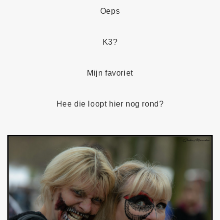
Oeps
K3?
Mijn favoriet
Hee die loopt hier nog rond?