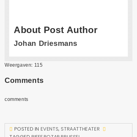
About Post Author
Johan Driesmans
Weergaven: 115
Comments
comments
POSTED IN
EVENTS
,
STRAATTHEATER
TAGGED
BIFFF
,
BOZAR
,
BRUSSEL