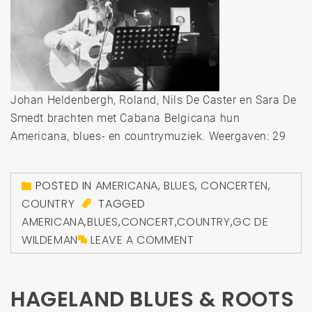
Johan Heldenbergh, Roland, Nils De Caster en Sara De
Smedt brachten met Cabana Belgicana hun
Americana, blues- en country­mu­ziek. Weergaven: 29
POSTED IN
AMERICANA
,
BLUES
,
CONCERTEN
,
COUNTRY
TAGGED
AMERICANA
,
BLUES
,
CONCERT
,
COUNTRY
,
GC DE
WILDEMAN
LEAVE A COMMENT
HAGELAND BLUES & ROOTS