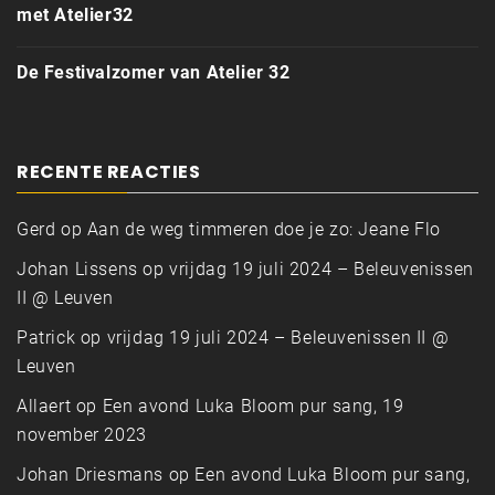
met Atelier32
De Festivalzomer van Atelier 32
RECENTE REACTIES
Gerd
op
Aan de weg timmeren doe je zo: Jeane Flo
Johan Lissens
op
vrijdag 19 juli 2024 – Beleuvenissen
II @ Leuven
Patrick
op
vrijdag 19 juli 2024 – Beleuvenissen II @
Leuven
Allaert
op
Een avond Luka Bloom pur sang, 19
november 2023
Johan Driesmans
op
Een avond Luka Bloom pur sang,