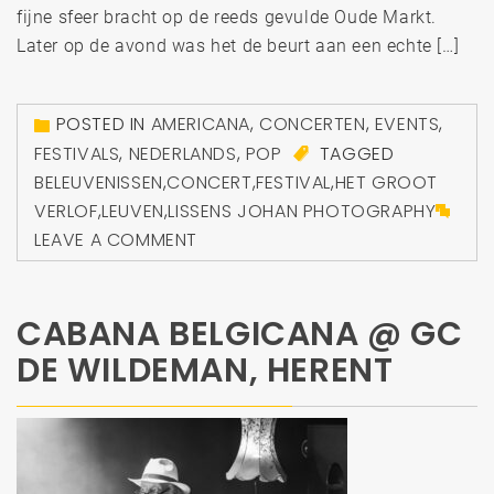
fijne sfeer bracht op de reeds gevulde Oude Markt.
Later op de avond was het de beurt aan een echte […]
POSTED IN
AMERICANA
,
CONCERTEN
,
EVENTS
,
FESTIVALS
,
NEDERLANDS
,
POP
TAGGED
BELEUVENISSEN
,
CONCERT
,
FESTIVAL
,
HET GROOT
VERLOF
,
LEUVEN
,
LISSENS JOHAN PHOTOGRAPHY
LEAVE A COMMENT
CABANA BELGICANA @ GC
DE WILDEMAN, HERENT