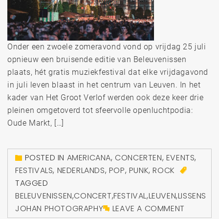
Onder een zwoele zomeravond vond op vrijdag 25 juli
opnieuw een bruisende editie van Beleuvenissen
plaats, hét gratis muziekfestival dat elke vrijdagavond
in juli leven blaast in het centrum van Leuven. In het
kader van Het Groot Verlof werden ook deze keer drie
pleinen omgetoverd tot sfeervolle openluchtpodia:
Oude Markt, […]
POSTED IN
AMERICANA
,
CONCERTEN
,
EVENTS
,
FESTIVALS
,
NEDERLANDS
,
POP
,
PUNK
,
ROCK
TAGGED
BELEUVENISSEN
,
CONCERT
,
FESTIVAL
,
LEUVEN
,
LISSENS
JOHAN PHOTOGRAPHY
LEAVE A COMMENT