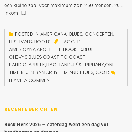
een kleine zaal voor maximum zo’n 250 mensen, 20€
inkom, […]
POSTED IN
AMERICANA
,
BLUES
,
CONCERTEN
,
FESTIVALS
,
ROOTS
TAGGED
AMERICANA
,
ARCHIE LEE HOOKER
,
BLUE
CHEVYS
,
BLUES
,
COAST TO COAST
BAND
,
GLABBEEK
,
HAGELAND
,
JP'S EPIPHANY
,
ONE
TIME BLUES BAND
,
RHYTHM AND BLUES
,
ROOTS
LEAVE A COMMENT
RECENTE BERICHTEN
Rock Herk 2026 – Zaterdag werd een dag vol