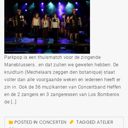
Parkpop is een thuismatch voor de zingende
Maneblussers.. en dat zullen we geweten hebben. De
kruidtuin (Mechelaars zeggen den botanique) staat
voller dan alle voorgaande weken en iedereen heeft er
zin in. Ook de 36 muzikanten van Concertband Heffen
en de 2 zangers en 3 zangeressen van Los Bomberos
de […]
POSTED IN
CONCERTEN
TAGGED
ATELIER