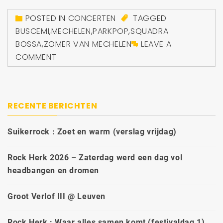
POSTED IN
CONCERTEN
TAGGED
BUSCEMI
,
MECHELEN
,
PARKPOP
,
SQUADRA
BOSSA
,
ZOMER VAN MECHELEN
LEAVE A
COMMENT
RECENTE BERICHTEN
Suikerrock : Zoet en warm (verslag vrijdag)
Rock Herk 2026 – Zaterdag werd een dag vol
headbangen en dromen
Groot Verlof III @ Leuven
Rock Herk : Waar alles samen komt (festivaldag 1)