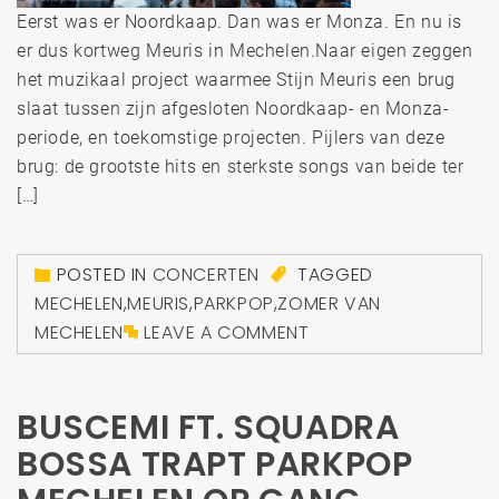
Eerst was er Noordkaap. Dan was er Monza. En nu is
er dus kortweg Meuris in Mechelen.Naar eigen zeggen
het muzikaal project waarmee Stijn Meuris een brug
slaat tussen zijn afgesloten Noordkaap- en Monza-
periode, en toekomstige projecten. Pijlers van deze
brug: de grootste hits en sterkste songs van beide ter
[…]
POSTED IN
CONCERTEN
TAGGED
MECHELEN
,
MEURIS
,
PARKPOP
,
ZOMER VAN
MECHELEN
LEAVE A COMMENT
BUSCEMI FT. SQUADRA
BOSSA TRAPT PARKPOP