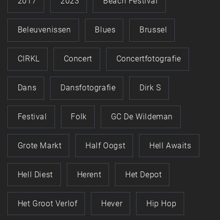
2017
2023
Beach Festival
Beleuvenissen
Blues
Brussel
CIRKL
Concert
Concertfotografie
Dans
Dansfotografie
Dirk S
Festival
Folk
GC De Wildeman
Grote Markt
Half Oogst
Hell Awaits
Hell Diest
Herent
Het Depot
Het Groot Verlof
Hever
Hip Hop