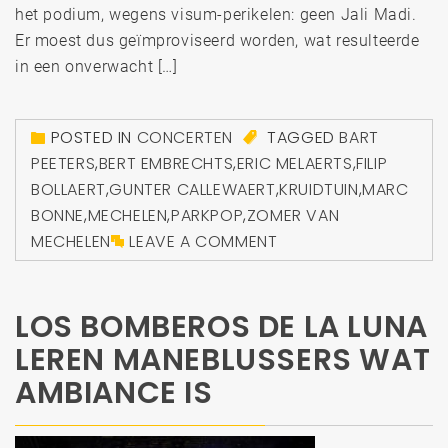
het podium, wegens visum-perikelen: geen Jali Madi.
Er moest dus geïmproviseerd worden, wat resulteerde
in een onverwacht […]
POSTED IN
CONCERTEN
TAGGED
BART
PEETERS
,
BERT EMBRECHTS
,
ERIC MELAERTS
,
FILIP
BOLLAERT
,
GUNTER CALLEWAERT
,
KRUIDTUIN
,
MARC
BONNE
,
MECHELEN
,
PARKPOP
,
ZOMER VAN
MECHELEN
LEAVE A COMMENT
LOS BOMBEROS DE LA LUNA
LEREN MANEBLUSSERS WAT
AMBIANCE IS