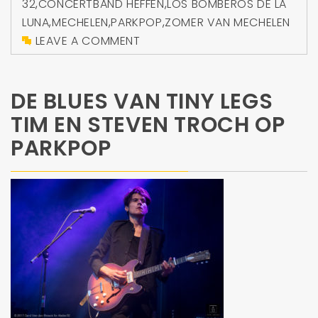
32
,
CONCERTBAND HEFFEN
,
LOS BOMBEROS DE LA
LUNA
,
MECHELEN
,
PARKPOP
,
ZOMER VAN MECHELEN
LEAVE A COMMENT
DE BLUES VAN TINY LEGS
TIM EN STEVEN TROCH OP
PARKPOP