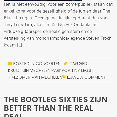
Het is niet eenvoudig, voor een zomerpubliek staan dat
enkel komt voor de gezelligheid of de fun en daar The
Blues brengen. Geen gemakkelijke opdracht dus voor
Tiny Legs Tim, aka Tim De Graeve. Ondanks het
virtuoze gitaarspel, de heel eigen stem en de
versterking van mondharmonica-legende Steven Troch
kwam […]
POSTED IN
CONCERTEN
TAGGED
KRUIDTUIN
,
MECHELEN
,
PARKPOP
,
TINY LEGS
TIM
,
ZOMER VAN MECHELEN
LEAVE A COMMENT
THE BOOTLEG SIXTIES ZIJN
BETTER THAN THE REAL
DEAL