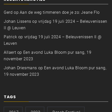
Gerd
op
Aan de weg timmeren doe je zo: Jeane Flo
Johan Lissens
op
vrijdag 19 juli 2024 – Beleuvenissen
II @ Leuven
Patrick
op
vrijdag 19 juli 2024 – Beleuvenissen II @
Leuven
Allaert
op
Een avond Luka Bloom pur sang, 19
november 2023
Johan Driesmans
op
Een avond Luka Bloom pur sang,
19 november 2023
TAGS