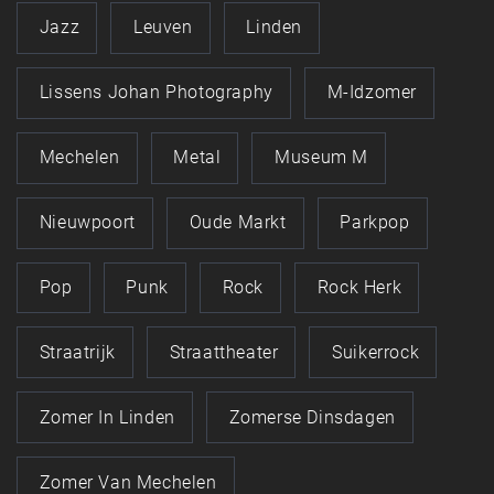
Jazz
Leuven
Linden
Lissens Johan Photography
M-Idzomer
Mechelen
Metal
Museum M
Nieuwpoort
Oude Markt
Parkpop
Pop
Punk
Rock
Rock Herk
Straatrijk
Straattheater
Suikerrock
Zomer In Linden
Zomerse Dinsdagen
Zomer Van Mechelen