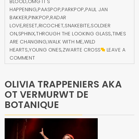
BLOOD
,
OMG IT'S
HAPPENING
,
PAASPOP
,
PARKPOP
,
PAUL JAN
BAKKER
,
PINKPOP
,
RADAR
LOVE
,
RESET
,
RICOCHET
,
SNAKEBITE
,
SOLDIER
ON
,
SPHINX
,
THROUGH THE LOOKING GLASS
,
TIMES
ARE CHANGING
,
WALK WITH ME
,
WILD
HEARTS
,
YOUNG ONES
,
ZWARTE CROSS
LEAVE A
COMMENT
OLIVIA TRAPPENIERS AKA
OT VERMURWT DE
BOTANIQUE