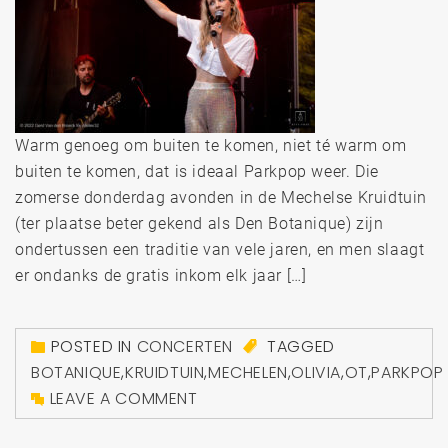
Warm genoeg om buiten te komen, niet té warm om
buiten te komen, dat is ideaal Parkpop weer. Die
zomerse donderdag avonden in de Mechelse Kruidtuin
(ter plaatse beter gekend als Den Botanique) zijn
ondertussen een traditie van vele jaren, en men slaagt
er ondanks de gratis inkom elk jaar […]
POSTED IN
CONCERTEN
TAGGED
BOTANIQUE
,
KRUIDTUIN
,
MECHELEN
,
OLIVIA
,
OT
,
PARKPOP
LEAVE A COMMENT