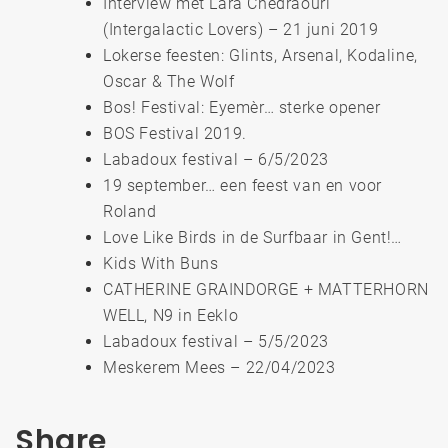
Interview met Lara Chedraouri
(Intergalactic Lovers) – 21 juni 2019
Lokerse feesten: Glints, Arsenal, Kodaline,
Oscar & The Wolf
Bos! Festival: Eyemèr… sterke opener
BOS Festival 2019.
Labadoux festival – 6/5/2023
19 september… een feest van en voor
Roland
Love Like Birds in de Surfbaar in Gent!…
Kids With Buns
CATHERINE GRAINDORGE + MATTERHORN
WELL, N9 in Eeklo
Labadoux festival – 5/5/2023
Meskerem Mees – 22/04/2023
Share