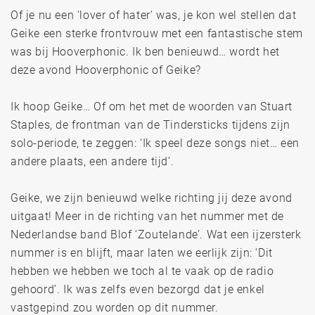
Of je nu een ‘lover of hater’ was, je kon wel stellen dat
Geike een sterke frontvrouw met een fantastische stem
was bij Hooverphonic. Ik ben benieuwd… wordt het
deze avond Hooverphonic of Geike?
Ik hoop Geike… Of om het met de woorden van Stuart
Staples, de frontman van de Tindersticks tijdens zijn
solo-periode, te zeggen: ‘Ik speel deze songs niet… een
andere plaats, een andere tijd’.
Geike, we zijn benieuwd welke richting jij deze avond
uitgaat! Meer in de richting van het nummer met de
Nederlandse band Blof ‘Zoutelande’. Wat een ijzersterk
nummer is en blijft, maar laten we eerlijk zijn: ‘Dit
hebben we hebben we toch al te vaak op de radio
gehoord’. Ik was zelfs even bezorgd dat je enkel
vastgepind zou worden op dit nummer.