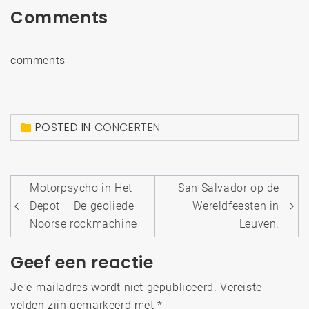
Comments
comments
POSTED IN
CONCERTEN
Bericht
Motorpsycho in Het
San Salvador op de
navigatie
Depot – De geoliede
Wereldfeesten in
Noorse rockmachine
Leuven.
Geef een reactie
Je e-mailadres wordt niet gepubliceerd.
Vereiste
velden zijn gemarkeerd met
*