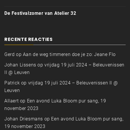
De Festivalzomer van Atelier 32
RECENTE REACTIES
Gerd
op
Aan de weg timmeren doe je zo: Jeane Flo
Johan Lissens
op
vrijdag 19 juli 2024 – Beleuvenissen
II @ Leuven
Patrick
op
vrijdag 19 juli 2024 – Beleuvenissen II @
Leuven
Allaert
op
Een avond Luka Bloom pur sang, 19
november 2023
Johan Driesmans
op
Een avond Luka Bloom pur sang,
19 november 2023