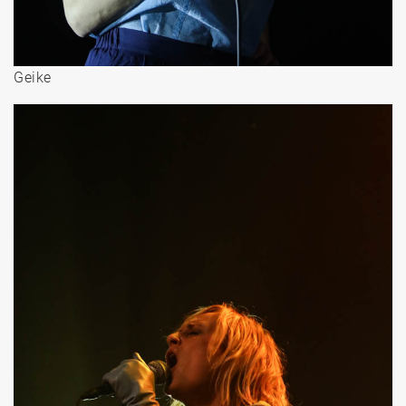
Geike