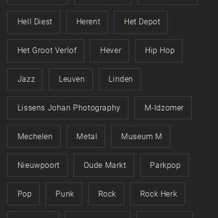
Hell Diest
Herent
Het Depot
Het Groot Verlof
Hever
Hip Hop
Jazz
Leuven
Linden
Lissens Johan Photography
M-Idzomer
Mechelen
Metal
Museum M
Nieuwpoort
Oude Markt
Parkpop
Pop
Punk
Rock
Rock Herk