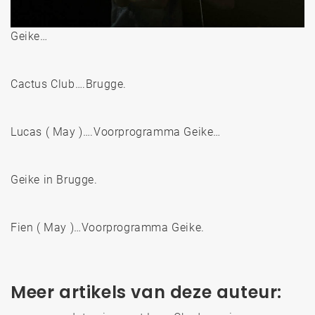
Geike…
Cactus Club….Brugge.
Lucas ( May )….Voorprogramma Geike…
Geike in Brugge.
Fien ( May )…Voorprogramma Geike.
Meer artikels van deze auteur: