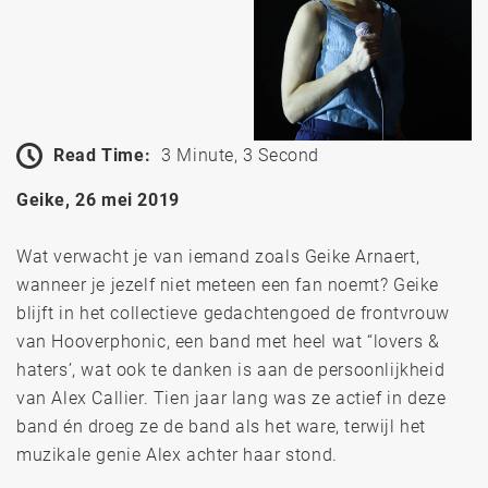
Read Time:
3 Minute, 3 Second
Geike, 26 mei 2019
Wat verwacht je van iemand zoals Geike Arnaert,
wanneer je jezelf niet meteen een fan noemt? Geike
blijft in het collectieve gedachtengoed de frontvrouw
van Hooverphonic, een band met heel wat “lovers &
haters’, wat ook te danken is aan de persoonlijkheid
van Alex Callier. Tien jaar lang was ze actief in deze
band én droeg ze de band als het ware, terwijl het
muzikale genie Alex achter haar stond.