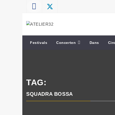
Skip
to
content
ATELIER32
Performing Arts – Sound & Vision
Festivals
Concerten
Dans
Cir
TAG:
SQUADRA BOSSA