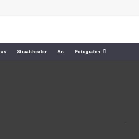
cus
Straattheater
Art
Fotografen