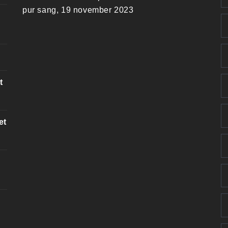
pur sang, 19 november 2023
t
et
k