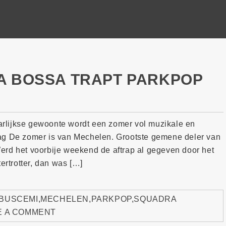
A BOSSA TRAPT PARKPOP
rlijkse gewoonte wordt een zomer vol muzikale en
lag De zomer is van Mechelen. Grootste gemene deler van
. Werd het voorbije weekend de aftrap al gegeven door het
ertrotter, dan was […]
BUSCEMI
,
MECHELEN
,
PARKPOP
,
SQUADRA
E A COMMENT