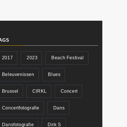
AGS
2017
2023
Beach Festival
Beleuvenissen
Blues
Brussel
CIRKL
Concert
Concertfotografie
Dans
Dansfotografie
Dirk S