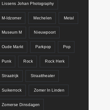
Lissens Johan Photography
M-Idzomer
Mechelen
Metal
Museum M
Nieuwpoort
Oude Markt
Parkpop
Pop
Punk
Rock
Rock Herk
Straatrijk
Straattheater
Suikerrock
Zomer In Linden
Zomerse Dinsdagen