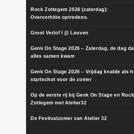
Rock Zottegem 2026 (zaterdag):
Oververhitte optredens.
Groot Verlof I @ Leuven
Genk On Stage 2026 – Zaterdag, de dag da
alles samen kwam
Genk On Stage 2026 – Vrijdag knalde als h
startschot voor de zomer
Op de eerste rij bij Genk On Stage en Roc
Zottegem met Atelier32
De Festivalzomer van Atelier 32