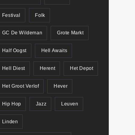
Festival
Folk
GC De Wildeman
Grote Markt
Half Oogst
Hell Awaits
Hell Diest
Herent
Het Depot
Het Groot Verlof
Hever
Hip Hop
Jazz
Leuven
Linden