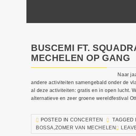
BUSCEMI FT. SQUADR
MECHELEN OP GANG
Naar jaa
andere activiteiten samengebald onder de v
al deze activiteiten: gratis en in open lucht
alternatieve en zeer groene wereldfestival Ott
POSTED IN
CONCERTEN
TAGGED
BOSSA
,
ZOMER VAN MECHELEN
LEAV