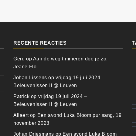
RECENTE REACTIES
T
Gerd
op
Aan de weg timmeren doe je zo:
Jeane Flo
Johan Lissens
op
vrijdag 19 juli 2024 –
Beleuvenissen II @ Leuven
Patrick
op
vrijdag 19 juli 2024 –
Beleuvenissen II @ Leuven
Allaert
op
Een avond Luka Bloom pur sang, 19
november 2023
Johan Driesmans
op
Een avond Luka Bloom