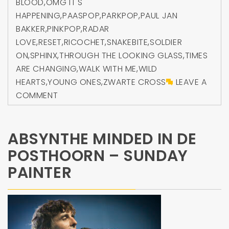
BLOOD
,
OMG IT'S
HAPPENING
,
PAASPOP
,
PARKPOP
,
PAUL JAN
BAKKER
,
PINKPOP
,
RADAR
LOVE
,
RESET
,
RICOCHET
,
SNAKEBITE
,
SOLDIER
ON
,
SPHINX
,
THROUGH THE LOOKING GLASS
,
TIMES
ARE CHANGING
,
WALK WITH ME
,
WILD
HEARTS
,
YOUNG ONES
,
ZWARTE CROSS
LEAVE A
COMMENT
ABSYNTHE MINDED IN DE
POSTHOORN – SUNDAY
PAINTER