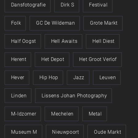
Dansfotografie
Dirk S
Festival
Folk
GC De Wildeman
Grote Markt
Half Oogst
Hell Awaits
Hell Diest
Herent
Het Depot
Het Groot Verlof
Hever
Hip Hop
Jazz
Leuven
Linden
Lissens Johan Photography
M-Idzomer
Mechelen
Metal
Museum M
Nieuwpoort
Oude Markt