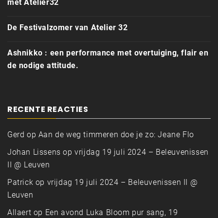
met Atelier32
De Festivalzomer van Atelier 32
Ashnikko : een performance met overtuiging, flair en
de nodige attitude.
RECENTE REACTIES
Gerd
op
Aan de weg timmeren doe je zo: Jeane Flo
Johan Lissens
op
vrijdag 19 juli 2024 – Beleuvenissen
II @ Leuven
Patrick
op
vrijdag 19 juli 2024 – Beleuvenissen II @
Leuven
Allaert
op
Een avond Luka Bloom pur sang, 19