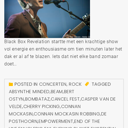
Black Box Revelation startte met een krachtige show
vol energie en enthousiasme om tien minuten later het
dak er al af te blazen. Iets dat niet elke band zomaar
doet…
POSTED IN
CONCERTEN
,
ROCK
TAGGED
ABSYNTHE MINDED
,
BEAM
,
BERT
OSTYN
,
BOMBATAZ
,
CANCEL FEST
,
CASPER VAN DE
VELDE
,
CHERRY PICKING
,
CONNAN
MOCKASIN
,
CONNAN MOCKASIN ROBBING
,
DE
POSTHOORN
,
EMPOWERMENT
,
END OF THE