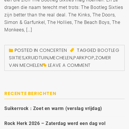
dragen die naam terecht met trots: The Bootleg Sixties
zijn better than the real deal. The Kinks, The Doors,
Simon & Garfunkel, The Hollies, The Beach Boys, The
Monkees, […]
POSTED IN
CONCERTEN
TAGGED
BOOTLEG
SIXTIES
,
KRUIDTUIN
,
MECHELEN
,
PARKPOP
,
ZOMER
VAN MECHELEN
LEAVE A COMMENT
RECENTE BERICHTEN
Suikerrock : Zoet en warm (verslag vrijdag)
Rock Herk 2026 – Zaterdag werd een dag vol