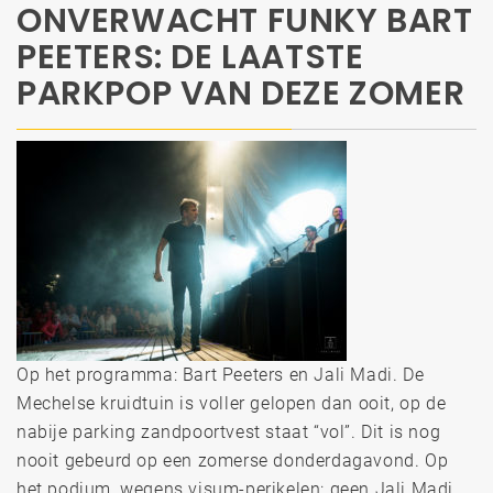
ONVERWACHT FUNKY BART
PEETERS: DE LAATSTE
PARKPOP VAN DEZE ZOMER
Op het programma: Bart Peeters en Jali Madi. De
Mechelse kruidtuin is voller gelopen dan ooit, op de
nabije parking zandpoortvest staat “vol”. Dit is nog
nooit gebeurd op een zomerse donderdagavond. Op
het podium, wegens visum-perikelen: geen Jali Madi.