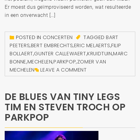
Er moest dus geïmproviseerd worden, wat resulteerde
in een onverwacht […]
POSTED IN
CONCERTEN
TAGGED
BART
PEETERS
,
BERT EMBRECHTS
,
ERIC MELAERTS
,
FILIP
BOLLAERT
,
GUNTER CALLEWAERT
,
KRUIDTUIN
,
MARC
BONNE
,
MECHELEN
,
PARKPOP
,
ZOMER VAN
MECHELEN
LEAVE A COMMENT
DE BLUES VAN TINY LEGS
TIM EN STEVEN TROCH OP
PARKPOP