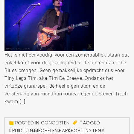
Het is niet eenvoudig, voor een zomerpubliek staan dat
enkel komt voor de gezelligheid of de fun en daar The
Blues brengen. Geen gemakkelijke opdracht dus voor
Tiny Legs Tim, aka Tim De Graeve. Ondanks het
virtuoze gitaarspel, de heel eigen stem en de
versterking van mondharmonica-legende Steven Troch
kwam […]
POSTED IN
CONCERTEN
TAGGED
KRUIDTUIN
,
MECHELEN
,
PARKPOP
,
TINY LEGS