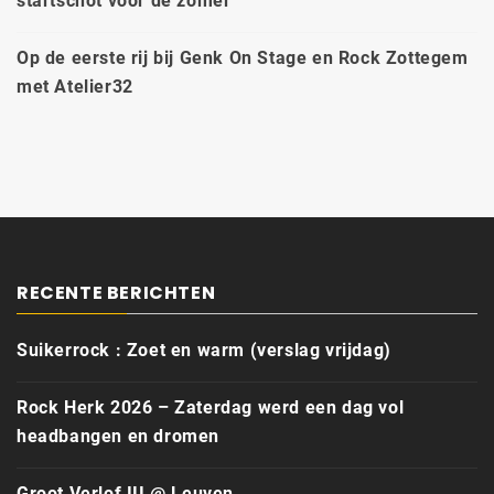
startschot voor de zomer
Op de eerste rij bij Genk On Stage en Rock Zottegem
met Atelier32
RECENTE BERICHTEN
Suikerrock : Zoet en warm (verslag vrijdag)
Rock Herk 2026 – Zaterdag werd een dag vol
headbangen en dromen
Groot Verlof III @ Leuven