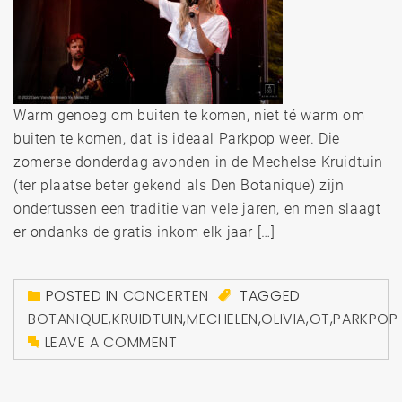
Warm genoeg om buiten te komen, niet té warm om
buiten te komen, dat is ideaal Parkpop weer. Die
zomerse donderdag avonden in de Mechelse Kruidtuin
(ter plaatse beter gekend als Den Botanique) zijn
ondertussen een traditie van vele jaren, en men slaagt
er ondanks de gratis inkom elk jaar […]
POSTED IN
CONCERTEN
TAGGED
BOTANIQUE
,
KRUIDTUIN
,
MECHELEN
,
OLIVIA
,
OT
,
PARKPOP
LEAVE A COMMENT