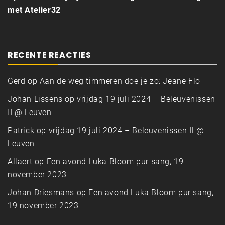
met Atelier32
RECENTE REACTIES
Gerd
op
Aan de weg timmeren doe je zo: Jeane Flo
Johan Lissens
op
vrijdag 19 juli 2024 – Beleuvenissen
II @ Leuven
Patrick
op
vrijdag 19 juli 2024 – Beleuvenissen II @
Leuven
Allaert
op
Een avond Luka Bloom pur sang, 19
november 2023
Johan Driesmans
op
Een avond Luka Bloom pur sang,
19 november 2023