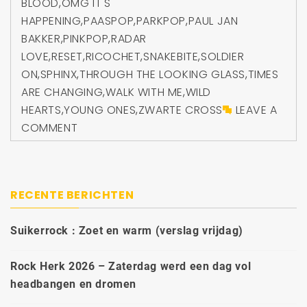
BLOOD
,
OMG IT'S
HAPPENING
,
PAASPOP
,
PARKPOP
,
PAUL JAN
BAKKER
,
PINKPOP
,
RADAR
LOVE
,
RESET
,
RICOCHET
,
SNAKEBITE
,
SOLDIER
ON
,
SPHINX
,
THROUGH THE LOOKING GLASS
,
TIMES
ARE CHANGING
,
WALK WITH ME
,
WILD
HEARTS
,
YOUNG ONES
,
ZWARTE CROSS
LEAVE A
COMMENT
RECENTE BERICHTEN
Suikerrock : Zoet en warm (verslag vrijdag)
Rock Herk 2026 – Zaterdag werd een dag vol
headbangen en dromen