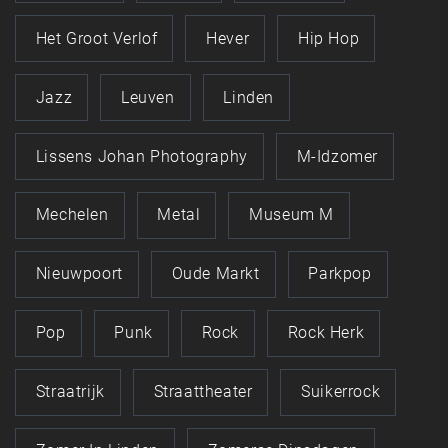
Het Groot Verlof
Hever
Hip Hop
Jazz
Leuven
Linden
Lissens Johan Photography
M-Idzomer
Mechelen
Metal
Museum M
Nieuwpoort
Oude Markt
Parkpop
Pop
Punk
Rock
Rock Herk
Straatrijk
Straattheater
Suikerrock