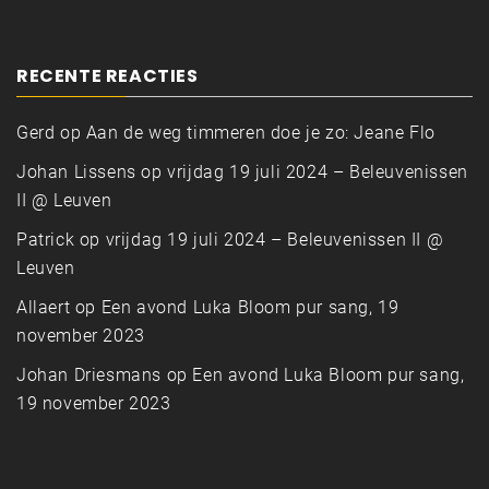
RECENTE REACTIES
Gerd
op
Aan de weg timmeren doe je zo: Jeane Flo
Johan Lissens
op
vrijdag 19 juli 2024 – Beleuvenissen
II @ Leuven
Patrick
op
vrijdag 19 juli 2024 – Beleuvenissen II @
Leuven
Allaert
op
Een avond Luka Bloom pur sang, 19
november 2023
Johan Driesmans
op
Een avond Luka Bloom pur sang,
19 november 2023