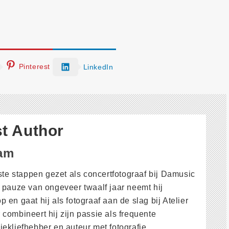
Pinterest
LinkedIn
t Author
Dam
rste stappen gezet als concertfotograaf bij Damusic
 pauze van ongeveer twaalf jaar neemt hij
 en gaat hij als fotograaf aan de slag bij Atelier
combineert hij zijn passie als frequente
ekliefhebber en auteur met fotografie.