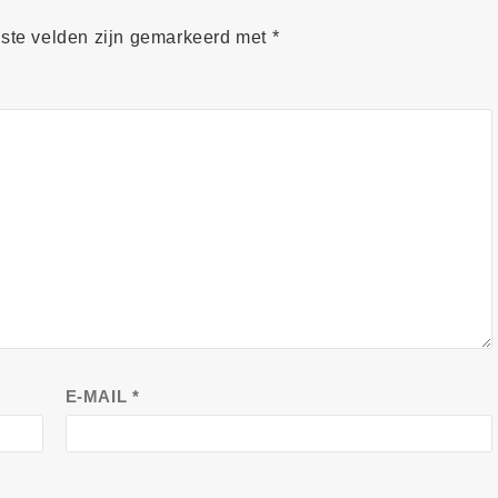
iste velden zijn gemarkeerd met
*
E-MAIL
*