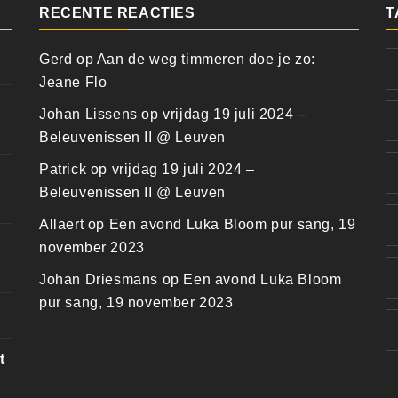
RECENTE REACTIES
T
Gerd
op
Aan de weg timmeren doe je zo:
Jeane Flo
Johan Lissens
op
vrijdag 19 juli 2024 –
Beleuvenissen II @ Leuven
Patrick
op
vrijdag 19 juli 2024 –
Beleuvenissen II @ Leuven
Allaert
op
Een avond Luka Bloom pur sang, 19
november 2023
Johan Driesmans
op
Een avond Luka Bloom
pur sang, 19 november 2023
t