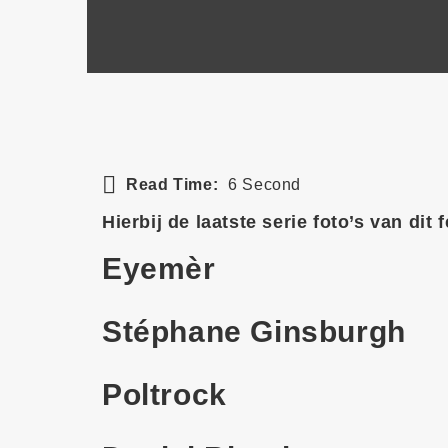
Read Time:
6 Second
Hierbij de laatste serie foto’s van dit f
Eyemèr
Stéphane Ginsburgh
Poltrock