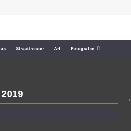
cus
Straattheater
Art
Fotografen
2019