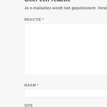
Je e-mailadres wordt niet gepubliceerd.
Vere
REACTIE
*
NAAM
*
SITE