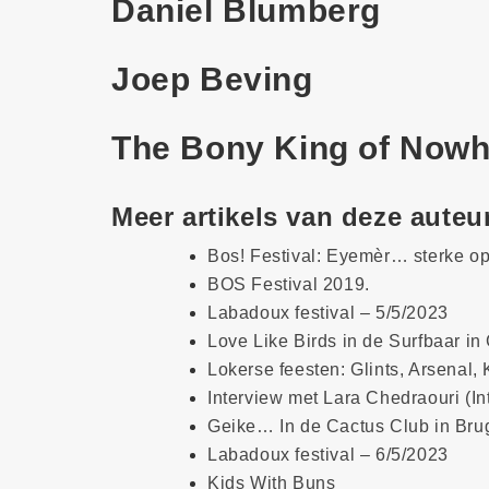
Daniel Blumberg
Joep Beving
The Bony King of Nowh
Meer artikels van deze auteu
Bos! Festival: Eyemèr… sterke o
BOS Festival 2019.
Labadoux festival – 5/5/2023
Love Like Birds in de Surfbaar i
Lokerse feesten: Glints, Arsenal,
Interview met Lara Chedraouri (In
Geike… In de Cactus Club in Bru
Labadoux festival – 6/5/2023
Kids With Buns