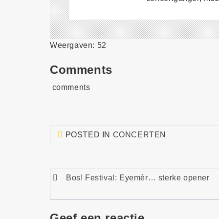
Weergaven: 52
Comments
comments
POSTED IN
CONCERTEN
Bericht
Bos! Festival: Eyemèr… sterke opener
navigatie
Geef een reactie