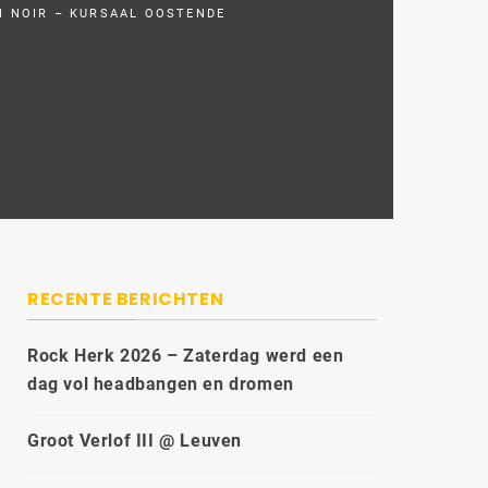
N NOIR – KURSAAL OOSTENDE
RECENTE BERICHTEN
Rock Herk 2026 – Zaterdag werd een
dag vol headbangen en dromen
Groot Verlof III @ Leuven