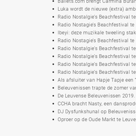
Ballets.com brengt Carmina Bura
Luka wordt de nieuwe (extra) amb
Radio Nostalgie’s Beachfestival t
Radio Nostagie’s Beachfestival te
Ibeyi: deze muzikale tweeling stak
Radio Nostagie’s Beachfestival t
Radio Nostalgie’s Beachfestival t
Radio Nostalgie’s Beachfestival t
Radio Nostalgie’s Beachfestival t
Radio Nostalgie’s Beachfestival t
Als afsluiter van Hapje Tapje een
Beleuvenissen trapte de zomer va
De Leuvense Beleuvenissen 2019.
CCHA bracht Nasty, een dansprod
DJ Dysfunkshunal op Beleuvenis
Oproer op de Oude Markt te Leuv