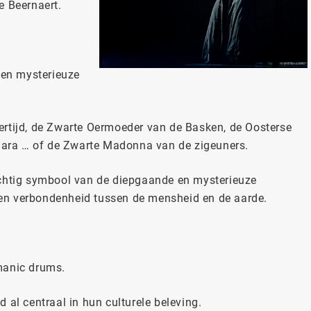
e Beernaert.
een mysterieuze
ertijd, de Zwarte Oermoeder van de Basken, de Oosterse
 Sara … of de Zwarte Madonna van de zigeuners.
achtig symbool van de diepgaande en mysterieuze
it en verbondenheid tussen de mensheid en de aarde.
manic drums.
 al centraal in hun culturele beleving.