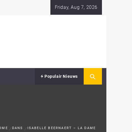
Friday, Aug 7, 2026
Populair Nieuws
OME
DANS
ISABELLE BEERNAERT – LA DAME