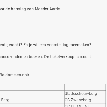
or de hartslag van Moeder Aarde.
eerd geraakt? En je wil een voorstelling meemaken?
nces vinden en boeken. De ticketverkoop is recent
/la-dame-en-noir
Stadsschouwburg
 Berg
CC Zwaneberg
CC DE MEENT