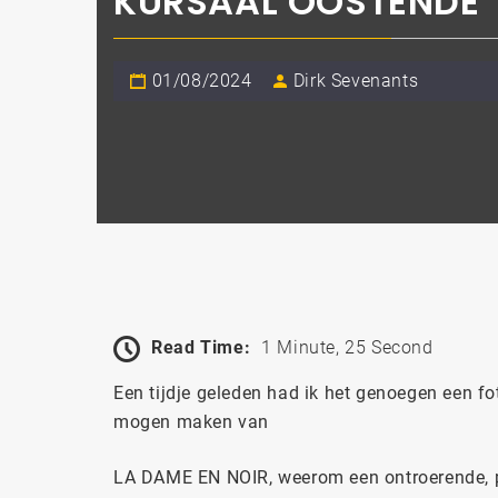
KURSAAL OOSTENDE
01/08/2024
Dirk Sevenants
Read Time:
1 Minute, 25 Second
Een tijdje geleden had ik het genoegen een fo
mogen maken van
LA DAME EN NOIR, weerom een ontroerende, 