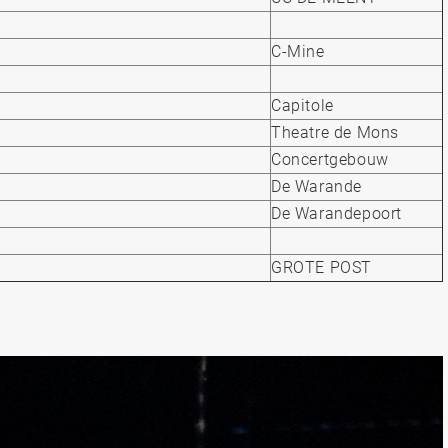
C-Mine
Capitole
Theatre de Mons
Concertgebouw
De Warande
De Warandepoort
GROTE POST