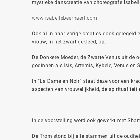
mystieke danscreatie van choreografe Isabell
www.isabellebeernaert.com
Ook al in haar vorige creaties dook geregeld 
vrouw, in het zwart gekleed, op.
De Donkere Moeder, de Zwarte Venus uit de o
godinnen als Isis, Artemis, Kybele, Venus en
In “La Dame en Noir” staat deze voor een kr
aspecten van vrouwelijkheid, de spiritualite
In de voorstelling werd ook gewerkt met Sha
De Trom stond bij alle stammen uit de oudheid