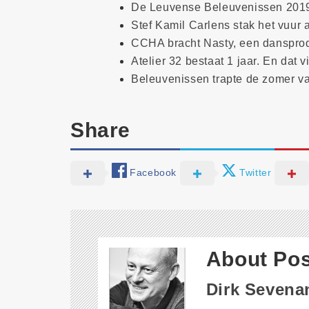
De Leuvense Beleuvenissen 2019
Stef Kamil Carlens stak het vuur
CCHA bracht Nasty, een danspro
Atelier 32 bestaat 1 jaar. En dat 
Beleuvenissen trapte de zomer va
Share
Facebook
Twitter
About Pos
Dirk Sevena