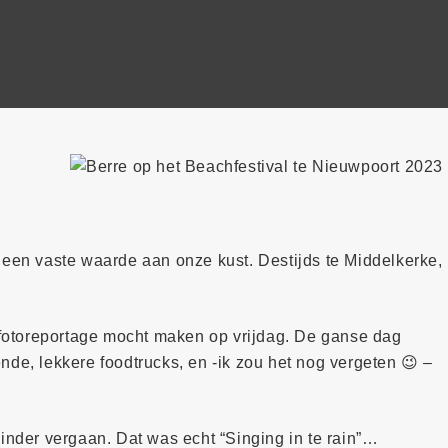
 een vaste waarde aan onze kust. Destijds te Middelkerke,
n fotoreportage mocht maken op vrijdag. De ganse dag
nde, lekkere foodtrucks, en -ik zou het nog vergeten 😉 –
minder vergaan. Dat was echt “Singing in te rain”…