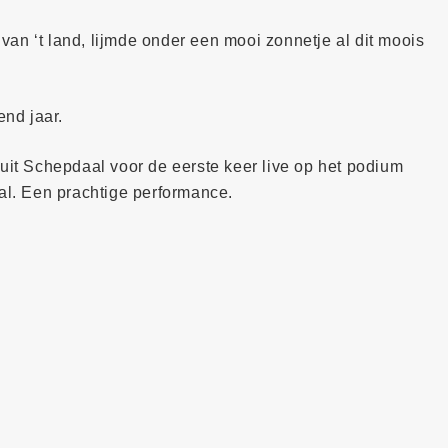
an ‘t land, lijmde onder een mooi zonnetje al dit moois
end jaar.
 uit Schepdaal voor de eerste keer live op het podium
val. Een prachtige performance.