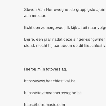
Steven Van Herreweghe, de grappigste ajuin v
aan mekaar.
Echt een zomergevoel. Ik kijk al uit naar volg
Berre, een jaar nadat deze singer-songwriter
stond, mocht hij aantreden op dit Beachfesti
Hierbij mijn fotoverslag.
https://www.beachfestival.be
https://stevenvanherreweghe.be
https://berremusic.com