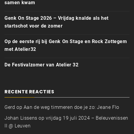
samen kwam
Genk On Stage 2026 – Vrijdag knalde als het
startschot voor de zomer
Op de eerste rij bij Genk On Stage en Rock Zottegem
met Atelier32
De Festivalzomer van Atelier 32
RECENTE REACTIES
Gerd
op
Aan de weg timmeren doe je zo: Jeane Flo
Johan Lissens
op
vrijdag 19 juli 2024 – Beleuvenissen
II @ Leuven