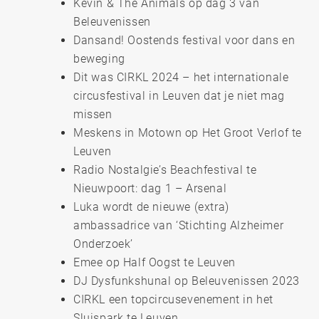
Kevin & The Animals op dag 3 van
Beleuvenissen
Dansand! Oostends festival voor dans en
beweging
Dit was CIRKL 2024 – het internationale
circusfestival in Leuven dat je niet mag
missen
Meskens in Motown op Het Groot Verlof te
Leuven
Radio Nostalgie’s Beachfestival te
Nieuwpoort: dag 1 – Arsenal
Luka wordt de nieuwe (extra)
ambassadrice van ‘Stichting Alzheimer
Onderzoek’
Emee op Half Oogst te Leuven
DJ Dysfunkshunal op Beleuvenissen 2023
CIRKL een topcircusevenement in het
Sluispark te Leuven