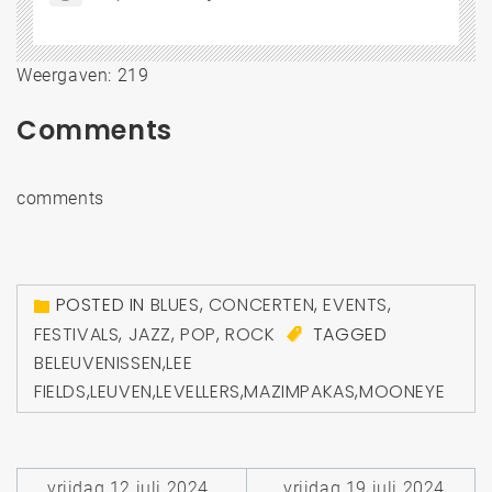
Weergaven: 219
Comments
comments
POSTED IN
BLUES
,
CONCERTEN
,
EVENTS
,
FESTIVALS
,
JAZZ
,
POP
,
ROCK
TAGGED
BELEUVENISSEN
,
LEE
FIELDS
,
LEUVEN
,
LEVELLERS
,
MAZIMPAKAS
,
MOONEYE
Bericht
vrijdag 12 juli 2024
vrijdag 19 juli 2024