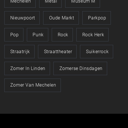
Mechelen
Metal
Museum M
Nieuwpoort
Oude Markt
Parkpop
Pop
Punk
Rock
Rock Herk
Straatrijk
Straattheater
Suikerrock
Zomer In Linden
Zomerse Dinsdagen
Zomer Van Mechelen