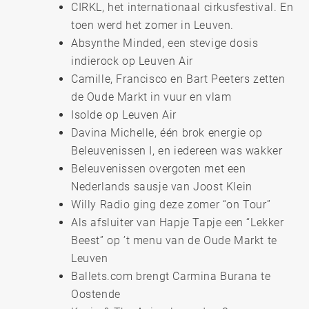
CIRKL, het internationaal cirkusfestival. En
toen werd het zomer in Leuven.
Absynthe Minded, een stevige dosis
indierock op Leuven Air
Camille, Francisco en Bart Peeters zetten
de Oude Markt in vuur en vlam
Isolde op Leuven Air
Davina Michelle, één brok energie op
Beleuvenissen I, en iedereen was wakker
Beleuvenissen overgoten met een
Nederlands sausje van Joost Klein
Willy Radio ging deze zomer “on Tour”
Als afsluiter van Hapje Tapje een “Lekker
Beest” op ’t menu van de Oude Markt te
Leuven
Ballets.com brengt Carmina Burana te
Oostende