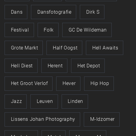
Dans
Dansfotografie
Dirk S
Festival
Folk
GC De Wildeman
Grote Markt
Half Oogst
Hell Awaits
Hell Diest
Herent
Het Depot
Het Groot Verlof
Hever
Hip Hop
Jazz
Leuven
Linden
Lissens Johan Photography
M-Idzomer