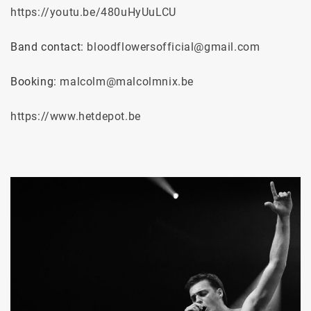
https://youtu.be/480uHyUuLCU
Band contact:
bloodflowersofficial@gmail.com
Booking:
malcolm@malcolmnix.be
https://www.hetdepot.be