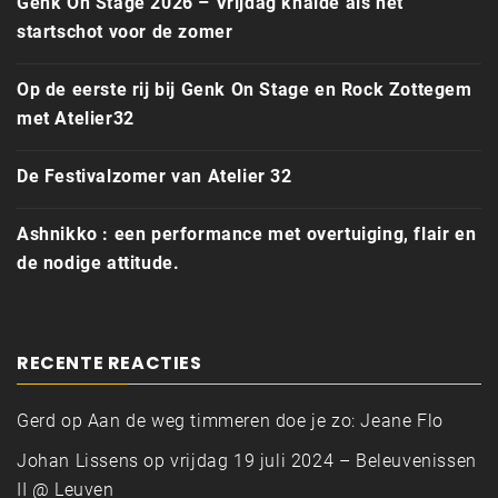
Genk On Stage 2026 – Vrijdag knalde als het
startschot voor de zomer
Op de eerste rij bij Genk On Stage en Rock Zottegem
met Atelier32
De Festivalzomer van Atelier 32
Ashnikko : een performance met overtuiging, flair en
de nodige attitude.
RECENTE REACTIES
Gerd
op
Aan de weg timmeren doe je zo: Jeane Flo
Johan Lissens
op
vrijdag 19 juli 2024 – Beleuvenissen
II @ Leuven