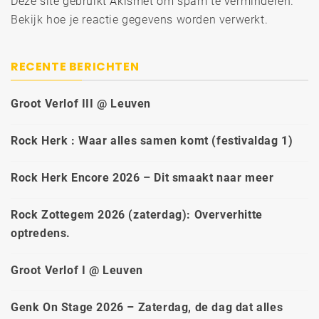
Deze site gebruikt Akismet om spam te verminderen.
Bekijk hoe je reactie gegevens worden verwerkt
.
RECENTE BERICHTEN
Groot Verlof III @ Leuven
Rock Herk : Waar alles samen komt (festivaldag 1)
Rock Herk Encore 2026 – Dit smaakt naar meer
Rock Zottegem 2026 (zaterdag): Oververhitte
optredens.
Groot Verlof I @ Leuven
Genk On Stage 2026 – Zaterdag, de dag dat alles