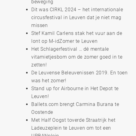
beweging
Dit was CIRKL 2024 – het internationale
circusfestival in Leuven dat je niet mag
missen
Stef Kamil Carlens stak het vuur aan de
lont op M-idZomer te Leuven
Het Schlagerfestival … dé mentale
vitamietjesbom om de zomer goed in te
zetten!
De Leuvense Beleuvenissen 2019. En toen
was het zomer!
Stand up for Airbourne in Het Depot te
Leuven!
Ballets.com brengt Carmina Burana te
Oostende
Met Half Oogst toverde Straatrijk het
Ladeuzeplein te Leuven om tot een
URBANplein