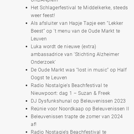
Het Schlagerfestival te Middelkerke, steeds
weer feest!
Als afsluiter van Hapje Tapje een “Lekker
Beest” op ’t menu van de Oude Markt te
Leuven
Luka wordt de nieuwe (extra)
ambassadrice van ‘Stichting Alzheimer
Onderzoek’
De Oude Markt was “lost in music” op Half
Oogst te Leuven
Radio Nostalgie’s Beachfestival te
Nieuwpoort: dag 1 – Suzan & Freek
DJ Dysfunkshunal op Beleuvenissen 2023
Reünie voor Noordkaap op Beleuvenissen II
Beleuvenissen trapte de zomer van 2024
af!
Radio Nostagie’s Beachfestival te