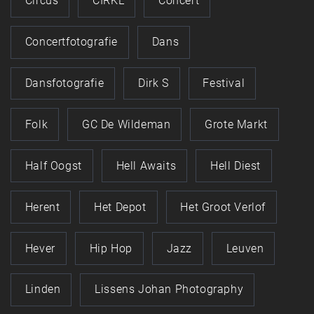
Circus
CIRKL
Concert
Concertfotografie
Dans
Dansfotografie
Dirk S
Festival
Folk
GC De Wildeman
Grote Markt
Half Oogst
Hell Awaits
Hell Diest
Herent
Het Depot
Het Groot Verlof
Hever
Hip Hop
Jazz
Leuven
Linden
Lissens Johan Photography