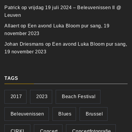
Patrick
op
vrijdag 19 juli 2024 – Beleuvenissen II @
Leuven
Allaert
op
Een avond Luka Bloom pur sang, 19
november 2023
Johan Driesmans
op
Een avond Luka Bloom pur sang,
19 november 2023
TAGS
2017
2023
Beach Festival
Beleuvenissen
Blues
Brussel
CIRKL
Concert
Concertfotografie