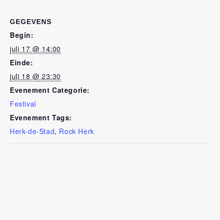
GEGEVENS
Begin:
juli 17 @ 14:00
Einde:
juli 18 @ 23:30
Evenement Categorie:
Festival
Evenement Tags:
Herk-de-Stad
,
Rock Herk