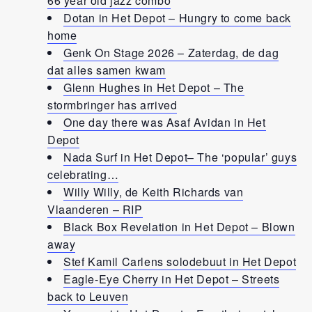
66 year old jazz combo
Dotan in Het Depot – Hungry to come back
home
Genk On Stage 2026 – Zaterdag, de dag
dat alles samen kwam
Glenn Hughes in Het Depot – The
stormbringer has arrived
One day there was Asaf Avidan in Het
Depot
Nada Surf in Het Depot– The ‘popular’ guys
celebrating…
Willy Willy, de Keith Richards van
Vlaanderen – RIP
Black Box Revelation in Het Depot – Blown
away
Stef Kamil Carlens solodebuut in Het Depot
Eagle-Eye Cherry in Het Depot – Streets
back to Leuven