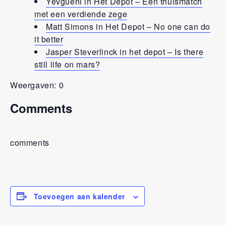
Yevgueni in Het Depot – Een thuismatch
met een verdiende zege
Matt Simons in Het Depot – No one can do
it better
Jasper Steverlinck in het depot – Is there
still life on mars?
Weergaven: 0
Comments
comments
Toevoegen aan kalender