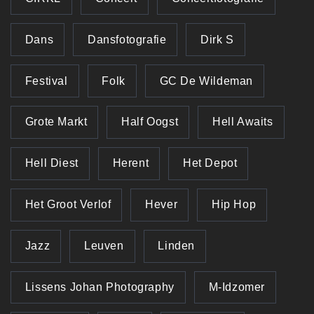
Dans
Dansfotografie
Dirk S
Festival
Folk
GC De Wildeman
Grote Markt
Half Oogst
Hell Awaits
Hell Diest
Herent
Het Depot
Het Groot Verlof
Hever
Hip Hop
Jazz
Leuven
Linden
Lissens Johan Photography
M-Idzomer