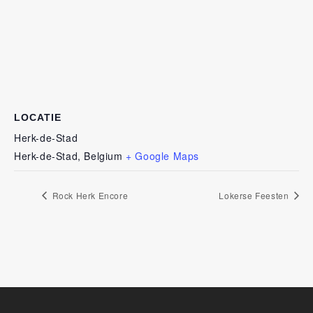
LOCATIE
Herk-de-Stad
Herk-de-Stad
,
Belgium
+ Google Maps
Rock Herk Encore
Lokerse Feesten