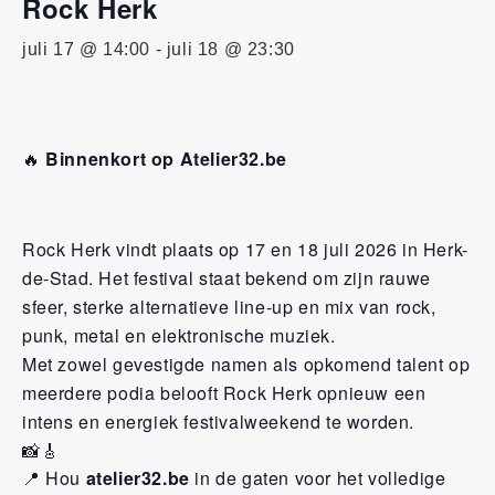
Rock Herk
juli 17 @ 14:00
-
juli 18 @ 23:30
🔥
Binnenkort op Atelier32.be
Rock Herk
vindt plaats op 17 en 18 juli 2026 in Herk-
de-Stad. Het festival staat bekend om zijn rauwe
sfeer, sterke alternatieve line-up en mix van rock,
punk, metal en elektronische muziek.
Met zowel gevestigde namen als opkomend talent op
meerdere podia belooft Rock Herk opnieuw een
intens en energiek festivalweekend te worden.
📸🎸
📍 Hou
atelier32.be
in de gaten voor het volledige