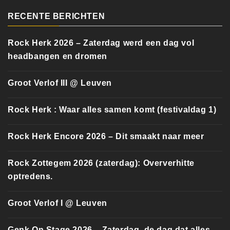
RECENTE BERICHTEN
Rock Herk 2026 – Zaterdag werd een dag vol
headbangen en dromen
Groot Verlof III @ Leuven
Rock Herk : Waar alles samen komt (festivaldag 1)
Rock Herk Encore 2026 – Dit smaakt naar meer
Rock Zottegem 2026 (zaterdag): Oververhitte
optredens.
Groot Verlof I @ Leuven
Genk On Stage 2026 – Zaterdag, de dag dat alles