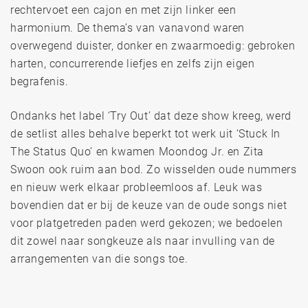
rechtervoet een cajon en met zijn linker een
harmonium. De thema’s van vanavond waren
overwegend duister, donker en zwaarmoedig: gebroken
harten, concurrerende liefjes en zelfs zijn eigen
begrafenis.
Ondanks het label ‘Try Out’ dat deze show kreeg, werd
de setlist alles behalve beperkt tot werk uit ‘Stuck In
The Status Quo’ en kwamen Moondog Jr. en Zita
Swoon ook ruim aan bod. Zo wisselden oude nummers
en nieuw werk elkaar probleemloos af. Leuk was
bovendien dat er bij de keuze van de oude songs niet
voor platgetreden paden werd gekozen; we bedoelen
dit zowel naar songkeuze als naar invulling van de
arrangementen van die songs toe.