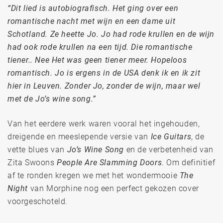
“Dit lied is autobiografisch. Het ging over een
romantische nacht met wijn en een dame uit
Schotland. Ze heette Jo. Jo had rode krullen en de wijn
had ook rode krullen na een tijd. Die romantische
tiener.. Nee Het was geen tiener meer. Hopeloos
romantisch. Jo is ergens in de USA denk ik en ik zit
hier in Leuven. Zonder Jo, zonder de wijn, maar wel
met de Jo’s wine song.”
Van het eerdere werk waren vooral het ingehouden,
dreigende en meeslepende versie van
Ice Guitars
, de
vette blues van
Jo’s Wine Song
en de verbetenheid van
Zita Swoons
People Are Slamming Doors
. Om definitief
af te ronden kregen we met het wondermooie
The
Night
van Morphine nog een perfect gekozen cover
voorgeschoteld.