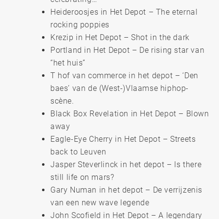
Heideroosjes in Het Depot – The eternal
rocking poppies
Krezip in Het Depot – Shot in the dark
Portland in Het Depot – De rising star van
“het huis”
T hof van commerce in het depot – ‘Den
baes’ van de (West-)Vlaamse hiphop-
scène.
Black Box Revelation in Het Depot – Blown
away
Eagle-Eye Cherry in Het Depot – Streets
back to Leuven
Jasper Steverlinck in het depot – Is there
still life on mars?
Gary Numan in het depot – De verrijzenis
van een new wave legende
John Scofield in Het Depot – A legendary