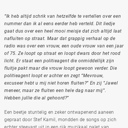
“Ik heb altijd schrik van hetzelfde te vertellen over een
nummer dan ik al eens eerder heb verteld. Dit liedje
gaat dus over een heel mooi meisje dat zich altijd laat
nafluiten op straat. Maar dat grappig verhaal op de
radio was over een vrouw, een oude vrouw van een jaar
of 75. Ze loopt op straat en loopt dwars door het rood
licht. Er staat een politieagent die onmiddellijk zijn
fluitje pakt maar die vrouw loopt gewoon verder. Die
politieagent loopt er achter en zegt “Mevrouw,
excuseer hebt u mij niet horen fluiten?” En zij “Jawel
meneer, maar ze fluiten een hele dag naar mij”.
Hebben jullie die al gehoord?”
Een beetje stuntelig en zeker ontwapenend aaneen
gepraat door Stef Kamil, mondden de songs op zich
echter steevast uit in een rijk muzikaal palet van