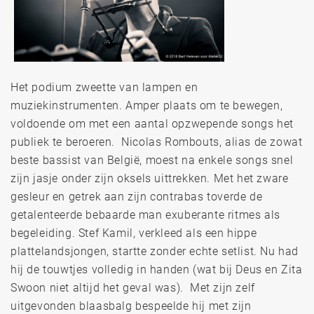
Het podium zweette van lampen en
muziekinstrumenten. Amper plaats om te bewegen,
voldoende om met een aantal opzwepende songs het
publiek te beroeren. Nicolas Rombouts, alias de zowat
beste bassist van België, moest na enkele songs snel
zijn jasje onder zijn oksels uittrekken. Met het zware
gesleur en getrek aan zijn contrabas toverde de
getalenteerde bebaarde man exuberante ritmes als
begeleiding. Stef Kamil, verkleed als een hippe
plattelandsjongen, startte zonder echte setlist. Nu had
hij de touwtjes volledig in handen (wat bij Deus en Zita
Swoon niet altijd het geval was). Met zijn zelf
uitgevonden blaasbalg bespeelde hij met zijn