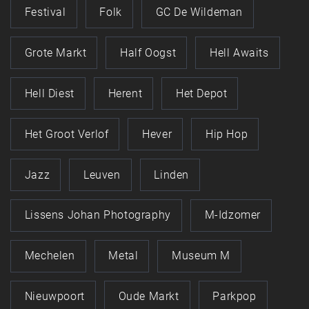
Festival
Folk
GC De Wildeman
Grote Markt
Half Oogst
Hell Awaits
Hell Diest
Herent
Het Depot
Het Groot Verlof
Hever
Hip Hop
Jazz
Leuven
Linden
Lissens Johan Photography
M-Idzomer
Mechelen
Metal
Museum M
Nieuwpoort
Oude Markt
Parkpop