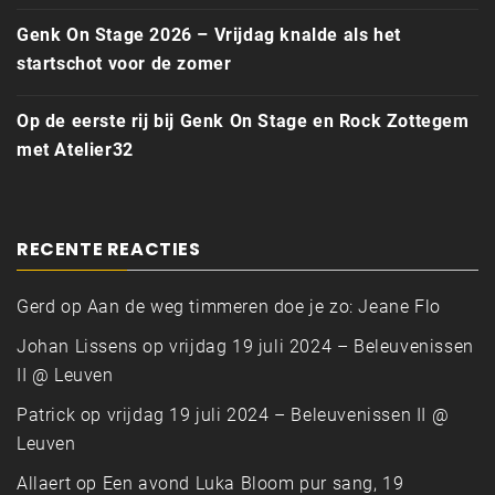
Genk On Stage 2026 – Vrijdag knalde als het
startschot voor de zomer
Op de eerste rij bij Genk On Stage en Rock Zottegem
met Atelier32
RECENTE REACTIES
Gerd
op
Aan de weg timmeren doe je zo: Jeane Flo
Johan Lissens
op
vrijdag 19 juli 2024 – Beleuvenissen
II @ Leuven
Patrick
op
vrijdag 19 juli 2024 – Beleuvenissen II @
Leuven
Allaert
op
Een avond Luka Bloom pur sang, 19