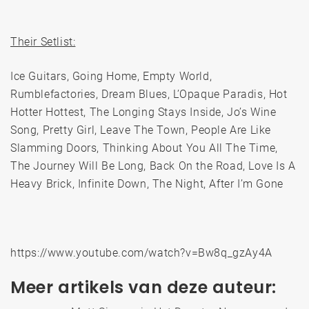
Their Setlist:
Ice Guitars, Going Home, Empty World,
Rumblefactories, Dream Blues, L’Opaque Paradis, Hot
Hotter Hottest, The Longing Stays Inside, Jo’s Wine
Song, Pretty Girl, Leave The Town, People Are Like
Slamming Doors, Thinking About You All The Time,
The Journey Will Be Long, Back On the Road, Love Is A
Heavy Brick, Infinite Down, The Night, After I’m Gone
https://www.youtube.com/watch?v=Bw8q_gzAy4A
Meer artikels van deze auteur: