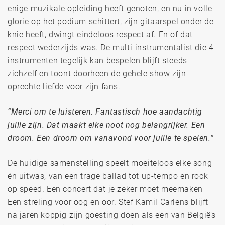
enige muzikale opleiding heeft genoten, en nu in volle
glorie op het podium schittert, zijn gitaarspel onder de
knie heeft, dwingt eindeloos respect af. En of dat
respect wederzijds was. De multi-instrumentalist die 4
instrumenten tegelijk kan bespelen blijft steeds
zichzelf en toont doorheen de gehele show zijn
oprechte liefde voor zijn fans.
“Merci om te luisteren. Fantastisch hoe aandachtig
jullie zijn. Dat maakt elke noot nog belangrijker. Een
droom. Een droom om vanavond voor jullie te spelen.”
De huidige samenstelling speelt moeiteloos elke song
én uitwas, van een trage ballad tot up-tempo en rock
op speed. Een concert dat je zeker moet meemaken
Een streling voor oog en oor. Stef Kamil Carlens blijft
na jaren koppig zijn goesting doen als een van België’s