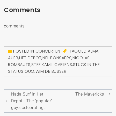
Comments
comments
POSTED IN
CONCERTEN
TAGGED
ALMA
AUER
,
HET DEPOT
,
NEL PONSAERS
,
NICOLAS
ROMBAUTS
,
STEF KAMIL CARLENS
,
STUCK IN THE
STATUS QUO
,
WIM DE BUSSER
Bericht
Nada Surf in Het
The Mavericks
navigatie
Depot– The ‘popular’
guys celebrating…