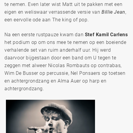
te nemen. Even later wist Matt uit te pakken met een
eigen en weliswaar verrassende versie van
Billie Jean
,
een eervolle ode aan The king of pop.
Na een eerste rustpauze kwam dan
Stef Kamil Carlens
het podium op om ons mee te nemen op een boeiende
verhalende set van ruim anderhalf uur. Hij werd
daarvoor bijgestaan door een band om U tegen te
zeggen met alweer Nicolas Rombauts op contrabas,
Wim De Busser op percussie, Nel Ponsaers op toetsen
en achtergrondzang en Alma Auer op harp en
achtergrondzang.