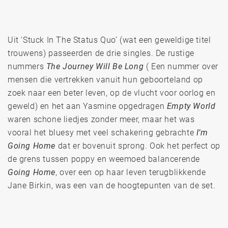
Uit ‘Stuck In The Status Quo’ (wat een geweldige titel
trouwens) passeerden de drie singles. De rustige
nummers
The Journey Will Be Long
( Een nummer over
mensen die vertrekken vanuit hun geboorteland op
zoek naar een beter leven, op de vlucht voor oorlog en
geweld) en het aan Yasmine opgedragen
Empty World
waren schone liedjes zonder meer, maar het was
vooral het bluesy met veel schakering gebrachte
I’m
Going Home
dat er bovenuit sprong. Ook het perfect op
de grens tussen poppy en weemoed balancerende
Going Home
, over een op haar leven terugblikkende
Jane Birkin, was een van de hoogtepunten van de set.