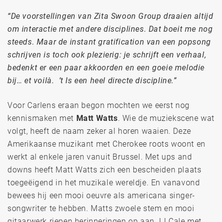
“De voorstellingen van Zita Swoon Group draaien altijd
om interactie met andere disciplines. Dat boeit me nog
steeds. Maar de instant gratification van een popsong
schrijven is toch ook plezierig: je schrijft een verhaal,
bedenkt er een paar akkoorden en een goeie melodie
bij… et voilà. ’t Is een heel directe discipline.”
Voor Carlens eraan begon mochten we eerst nog
kennismaken met
Matt Watts
. Wie de muziekscene wat
volgt, heeft de naam zeker al horen waaien. Deze
Amerikaanse muzikant met Cherokee roots woont en
werkt al enkele jaren vanuit Brussel. Met ups and
downs heeft Matt Watts zich een bescheiden plaats
toegeëigend in het muzikale wereldje. En vanavond
bewees hij een mooi oeuvre als americana singer-
songwriter te hebben. Matts zwoele stem en mooi
gitaarwerk riepen herinneringen op aan JJ Cale met