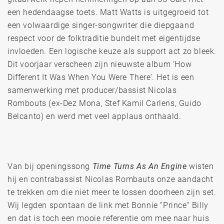
een hedendaagse toets. Matt Watts is uitgegroeid tot
een volwaardige singer-songwriter die diepgaand
respect voor de folktraditie bundelt met eigentijdse
invloeden. Een logische keuze als support act zo bleek.
Dit voorjaar verscheen zijn nieuwste album ‘How
Different It Was When You Were There’. Het is een
samenwerking met producer/bassist Nicolas
Rombouts (ex-Dez Mona, Stef Kamil Carlens, Guido
Belcanto) en werd met veel applaus onthaald.
Van bij openingssong
Time Turns As An Engine
wisten
hij en contrabassist Nicolas Rombauts onze aandacht
te trekken om die niet meer te lossen doorheen zijn set.
Wij legden spontaan de link met Bonnie “Prince” Billy
en dat is toch een mooie referentie om mee naar huis