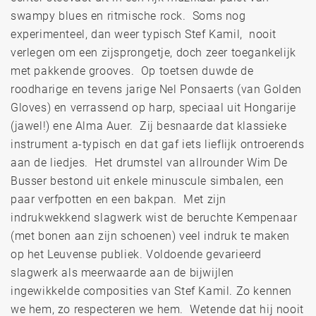
swampy blues en ritmische rock. Soms nog
experimenteel, dan weer typisch Stef Kamil, nooit
verlegen om een zijsprongetje, doch zeer toegankelijk
met pakkende grooves. Op toetsen duwde de
roodharige en tevens jarige Nel Ponsaerts (van Golden
Gloves) en verrassend op harp, speciaal uit Hongarije
(jawel!) ene Alma Auer. Zij besnaarde dat klassieke
instrument a-typisch en dat gaf iets lieflijk ontroerends
aan de liedjes. Het drumstel van allrounder Wim De
Busser bestond uit enkele minuscule simbalen, een
paar verfpotten en een bakpan. Met zijn
indrukwekkend slagwerk wist de beruchte Kempenaar
(met bonen aan zijn schoenen) veel indruk te maken
op het Leuvense publiek. Voldoende gevarieerd
slagwerk als meerwaarde aan de bijwijlen
ingewikkelde composities van Stef Kamil. Zo kennen
we hem, zo respecteren we hem. Wetende dat hij nooit