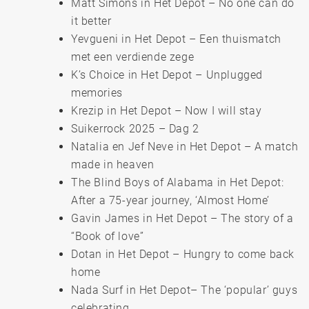
Matt Simons in Het Depot – No one can do
it better
Yevgueni in Het Depot – Een thuismatch
met een verdiende zege
K’s Choice in Het Depot – Unplugged
memories
Krezip in Het Depot – Now I will stay
Suikerrock 2025 – Dag 2
Natalia en Jef Neve in Het Depot – A match
made in heaven
The Blind Boys of Alabama in Het Depot:
After a 75-year journey, ‘Almost Home’
Gavin James in Het Depot – The story of a
“Book of love”
Dotan in Het Depot – Hungry to come back
home
Nada Surf in Het Depot– The ‘popular’ guys
celebrating…