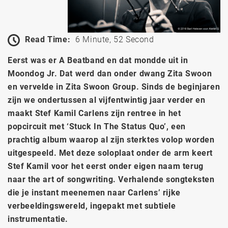
Read Time:
6 Minute, 52 Second
Eerst was er A Beatband en dat mondde uit in
Moondog Jr. Dat werd dan onder dwang Zita Swoon
en vervelde in Zita Swoon Group. Sinds de beginjaren
zijn we ondertussen al vijfentwintig jaar verder en
maakt Stef Kamil Carlens zijn rentree in het
popcircuit met ‘Stuck In The Status Quo’, een
prachtig album waarop al zijn sterktes volop worden
uitgespeeld. Met deze soloplaat onder de arm keert
Stef Kamil voor het eerst onder eigen naam terug
naar the art of songwriting.
Verhalende songteksten
die je instant meenemen naar Carlens’ rijke
verbeeldingswereld, ingepakt met subtiele
instrumentatie.