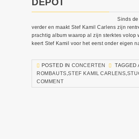
DEPOT
Sinds de 
verder en maakt Stef Kamil Carlens zijn rentr
prachtig album waarop al zijn sterktes volop
keert Stef Kamil voor het eerst onder eigen n
POSTED IN
CONCERTEN
TAGGED
ROMBAUTS
,
STEF KAMIL CARLENS
,
STU
COMMENT