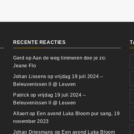
RECENTE REACTIES
T
Gerd
op
Aan de weg timmeren doe je zo:
Jeane Flo
Johan Lissens
op
vrijdag 19 juli 2024 –
Beleuvenissen II @ Leuven
Patrick
op
vrijdag 19 juli 2024 –
Beleuvenissen II @ Leuven
Allaert
op
Een avond Luka Bloom pur sang, 19
november 2023
Johan Driesmans
op
Een avond Luka Bloom