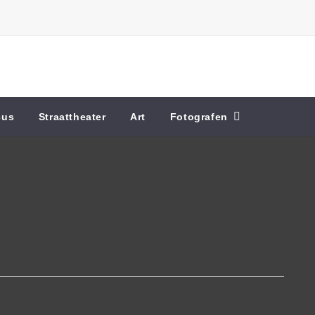
cus
Straattheater
Art
Fotografen