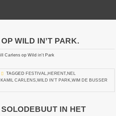
OP WILD IN’T PARK.
ll Carlens op Wild in’t Park
TAGGED
FESTIVAL
,
HERENT
,
NEL
 KAMIL CARLENS
,
WILD IN'T PARK
,
WIM DE BUSSER
 SOLODEBUUT IN HET