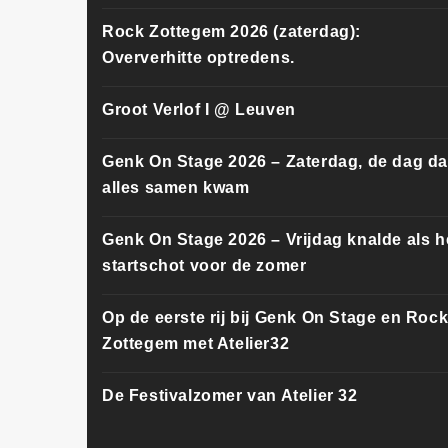
Rock Zottegem 2026 (zaterdag):
Oververhitte optredens.
Groot Verlof I @ Leuven
Genk On Stage 2026 – Zaterdag, de dag da
alles samen kwam
Genk On Stage 2026 – Vrijdag knalde als h
startschot voor de zomer
Op de eerste rij bij Genk On Stage en Roc
Zottegem met Atelier32
De Festivalzomer van Atelier 32