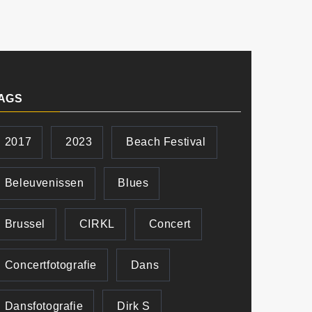
AGS
2017
2023
Beach Festival
Beleuvenissen
Blues
Brussel
CIRKL
Concert
Concertfotografie
Dans
Dansfotografie
Dirk S