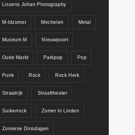
Lissens Johan Photography
M-Idzomer
Mechelen
Metal
Museum M
Nieuwpoort
Oude Markt
Parkpop
Pop
Punk
Rock
Rock Herk
Straatrijk
Straattheater
Suikerrock
Zomer In Linden
Zomerse Dinsdagen