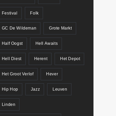
Festival
Folk
GC De Wildeman
Grote Markt
Half Oogst
Hell Awaits
Hell Diest
Herent
Het Depot
Het Groot Verlof
Hever
Hip Hop
Jazz
Leuven
Linden