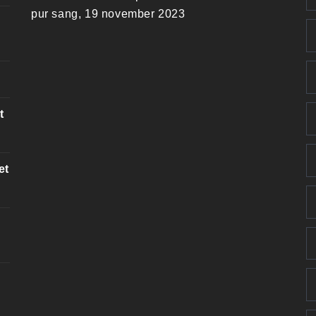
pur sang, 19 november 2023
t
et
k