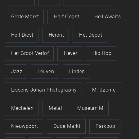
Grote Markt
Half Oogst
Hell Awaits
Hell Diest
Herent
Het Depot
Het Groot Verlof
Hever
Hip Hop
Jazz
Leuven
Linden
Lissens Johan Photography
M-Idzomer
Mechelen
Metal
Museum M
Nieuwpoort
Oude Markt
Parkpop