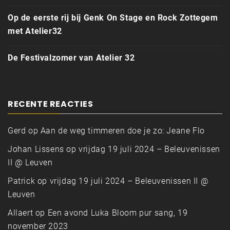
Op de eerste rij bij Genk On Stage en Rock Zottegem
met Atelier32
De Festivalzomer van Atelier 32
RECENTE REACTIES
Gerd
op
Aan de weg timmeren doe je zo: Jeane Flo
Johan Lissens
op
vrijdag 19 juli 2024 – Beleuvenissen
II @ Leuven
Patrick
op
vrijdag 19 juli 2024 – Beleuvenissen II @
Leuven
Allaert
op
Een avond Luka Bloom pur sang, 19
november 2023