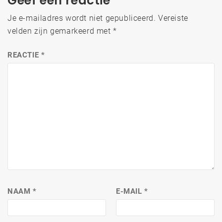
Geef een reactie
Je e-mailadres wordt niet gepubliceerd.
Vereiste
velden zijn gemarkeerd met
*
REACTIE
*
NAAM
*
E-MAIL
*