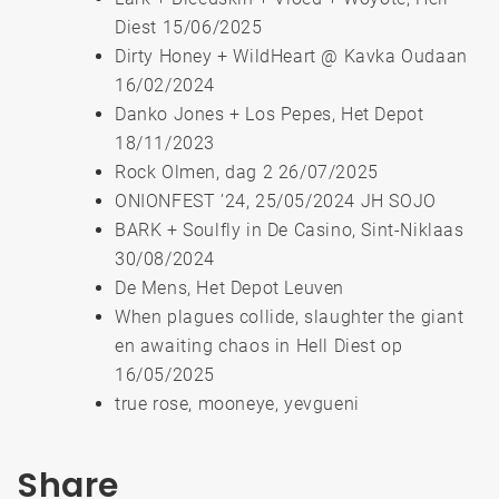
Diest 15/06/2025
Dirty Honey + WildHeart @ Kavka Oudaan
16/02/2024
Danko Jones + Los Pepes, Het Depot
18/11/2023
Rock Olmen, dag 2 26/07/2025
ONIONFEST ’24, 25/05/2024 JH SOJO
BARK + Soulfly in De Casino, Sint-Niklaas
30/08/2024
De Mens, Het Depot Leuven
When plagues collide, slaughter the giant
en awaiting chaos in Hell Diest op
16/05/2025
true rose, mooneye, yevgueni
Share