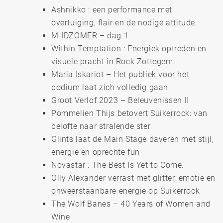
Ashnikko : een performance met
overtuiging, flair en de nodige attitude.
M-IDZOMER – dag 1
Within Temptation : Energiek optreden en
visuele pracht in Rock Zottegem.
Maria Iskariot – Het publiek voor het
podium laat zich volledig gaan
Groot Verlof 2023 – Beleuvenissen II
Pommelien Thijs betovert Suikerrock: van
belofte naar stralende ster
Glints laat de Main Stage daveren met stijl,
energie en oprechte fun
Novastar : The Best Is Yet to Come.
Olly Alexander verrast met glitter, emotie en
onweerstaanbare energie op Suikerrock
The Wolf Banes – 40 Years of Women and
Wine