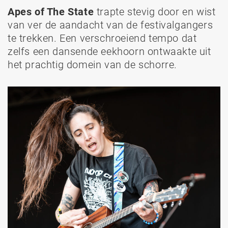
Apes of The State
trapte stevig door en wist
van ver de aandacht van de festivalgangers
te trekken. Een verschroeiend tempo dat
zelfs een dansende eekhoorn ontwaakte uit
het prachtig domein van de schorre.