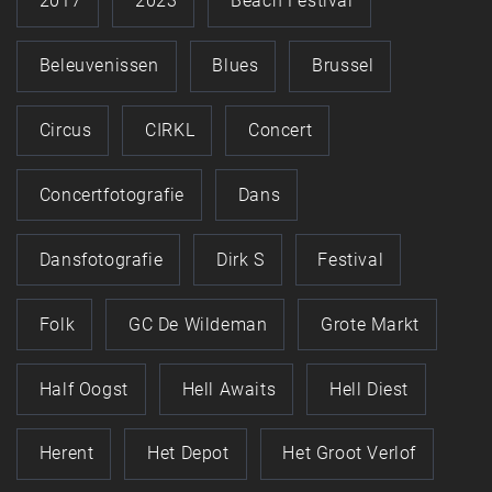
2017
2023
Beach Festival
Beleuvenissen
Blues
Brussel
Circus
CIRKL
Concert
Concertfotografie
Dans
Dansfotografie
Dirk S
Festival
Folk
GC De Wildeman
Grote Markt
Half Oogst
Hell Awaits
Hell Diest
Herent
Het Depot
Het Groot Verlof