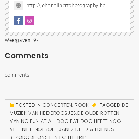
http://johanallaertphotography.be
Weergaven: 97
Comments
comments
POSTED IN
CONCERTEN
,
ROCK
TAGGED
DE
MUZIEK VAN HEIDEROOSJES
,
DE OUDE ROTTEN
VAN NO FUN AT ALL
,
DOG EAT DOG HEEFT NOG
VEEL NIET INGEBOET
,
JANEZ DETD & FRIENDS
BEZORGDE ONS EEN ECHTE TRIP