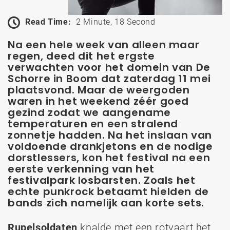
Read Time:
2 Minute, 18 Second
Na een hele week van alleen maar
regen, deed dit het ergste
verwachten voor het domein van De
Schorre in Boom dat zaterdag 11 mei
plaatsvond. Maar de weergoden
waren in het weekend zéér goed
gezind zodat we aangename
temperaturen en een stralend
zonnetje hadden. Na het inslaan van
voldoende drankjetons en de nodige
dorstlessers, kon het festival na een
eerste verkenning van het
festivalpark losbarsten. Zoals het
echte punkrock betaamt hielden de
bands zich namelijk aan korte sets.
Rupelsoldaten
knalde met een rotvaart het