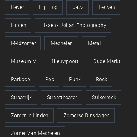
Hever
Hip Hop
Jazz
Leuven
Linden
Lissens Johan Photography
M-Idzomer
Mechelen
Metal
Museum M
Nieuwpoort
Oude Markt
Parkpop
Pop
Punk
Rock
Straatrijk
Straattheater
Suikerrock
Zomer In Linden
Zomerse Dinsdagen
Zomer Van Mechelen