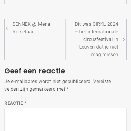
Bericht
SENNEK @ Mena,
Dit was CIRKL 2024
navigatie
Rotselaar
– het internationale
circusfestival in
Leuven dat je niet
mag missen
Geef een reactie
Je e-mailadres wordt niet gepubliceerd.
Vereiste
velden zijn gemarkeerd met
*
REACTIE
*