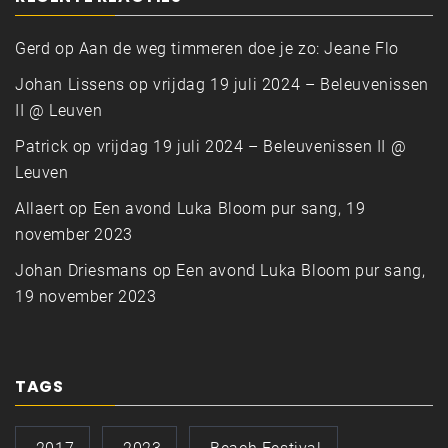
Gerd
op
Aan de weg timmeren doe je zo: Jeane Flo
Johan Lissens
op
vrijdag 19 juli 2024 – Beleuvenissen
II @ Leuven
Patrick
op
vrijdag 19 juli 2024 – Beleuvenissen II @
Leuven
Allaert
op
Een avond Luka Bloom pur sang, 19
november 2023
Johan Driesmans
op
Een avond Luka Bloom pur sang,
19 november 2023
TAGS