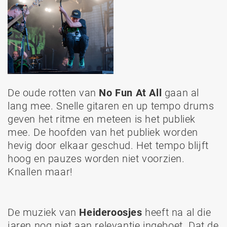
De oude rotten van
No Fun At All
gaan al
lang mee. Snelle gitaren en up tempo drums
geven het ritme en meteen is het publiek
mee. De hoofden van het publiek worden
hevig door elkaar geschud. Het tempo blijft
hoog en pauzes worden niet voorzien.
Knallen maar!
De muziek van
Heideroosjes
heeft na al die
jaren nog niet aan relevantie ingeboet. Dat de