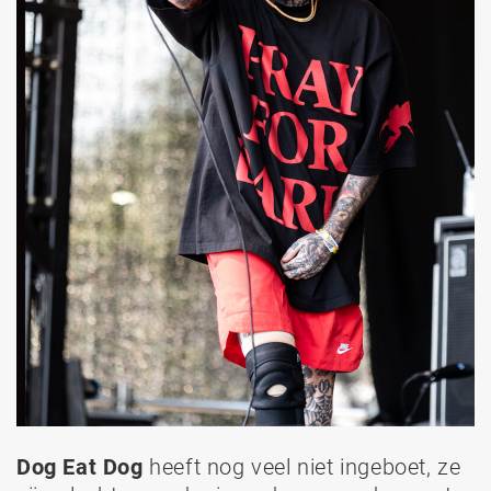
Dog Eat Dog
heeft nog veel niet ingeboet, ze