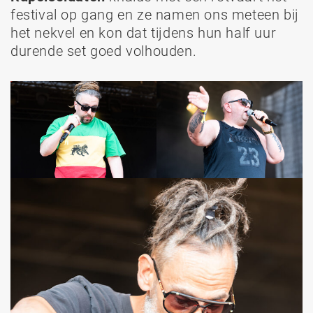
festival op gang en ze namen ons meteen bij
het nekvel en kon dat tijdens hun half uur
durende set goed volhouden.