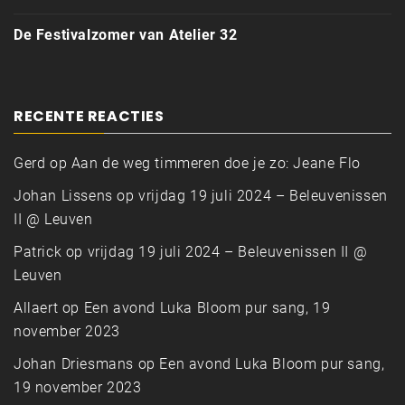
De Festivalzomer van Atelier 32
RECENTE REACTIES
Gerd
op
Aan de weg timmeren doe je zo: Jeane Flo
Johan Lissens
op
vrijdag 19 juli 2024 – Beleuvenissen
II @ Leuven
Patrick
op
vrijdag 19 juli 2024 – Beleuvenissen II @
Leuven
Allaert
op
Een avond Luka Bloom pur sang, 19
november 2023
Johan Driesmans
op
Een avond Luka Bloom pur sang,
19 november 2023