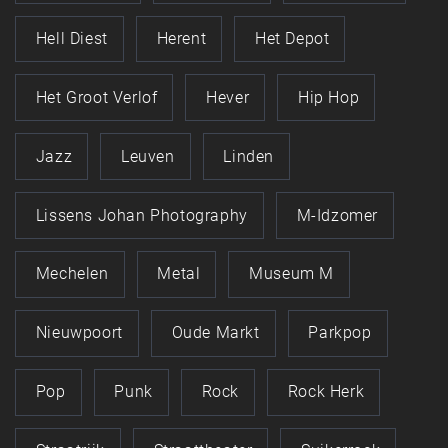
Hell Diest
Herent
Het Depot
Het Groot Verlof
Hever
Hip Hop
Jazz
Leuven
Linden
Lissens Johan Photography
M-Idzomer
Mechelen
Metal
Museum M
Nieuwpoort
Oude Markt
Parkpop
Pop
Punk
Rock
Rock Herk