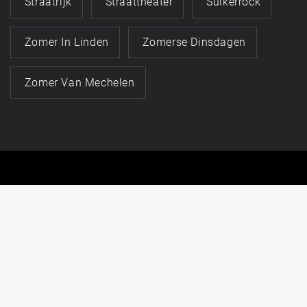
Straatrijk
Straattheater
Suikerrock
Zomer In Linden
Zomerse Dinsdagen
Zomer Van Mechelen