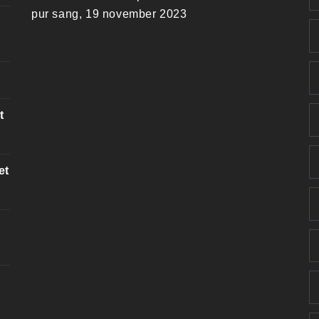
pur sang, 19 november 2023
t
et
k