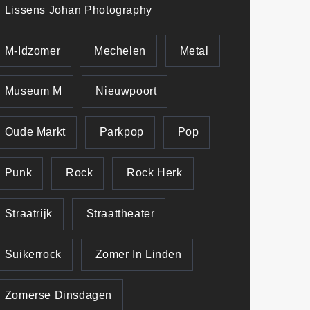
Lissens Johan Photography
M-Idzomer
Mechelen
Metal
Museum M
Nieuwpoort
Oude Markt
Parkpop
Pop
Punk
Rock
Rock Herk
Straatrijk
Straattheater
Suikerrock
Zomer In Linden
Zomerse Dinsdagen