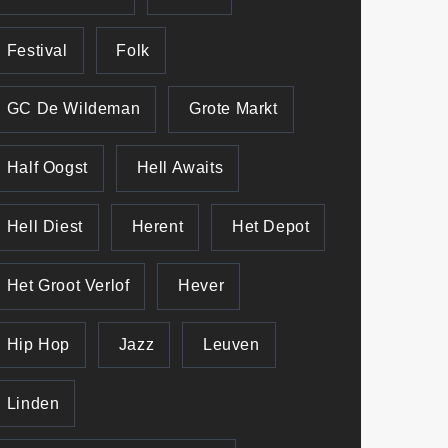
Festival
Folk
GC De Wildeman
Grote Markt
Half Oogst
Hell Awaits
Hell Diest
Herent
Het Depot
Het Groot Verlof
Hever
Hip Hop
Jazz
Leuven
Linden