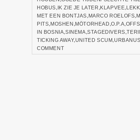
HOBUS
,
IK ZIE JE LATER
,
KLAPVEE
,
LEKK
MET EEN BONTJAS
,
MARCO ROELOFS
,
PITS
,
MOSHEN
,
MÖTORHEAD
,
O.P.A
,
OFFS
IN BOSNIA
,
SINEMA
,
STAGEDIVERS
,
TERI
TICKING AWAY
,
UNITED SCUM
,
URBANU
COMMENT