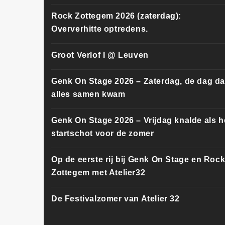
Rock Zottegem 2026 (zaterdag):
Oververhitte optredens.
Groot Verlof I @ Leuven
Genk On Stage 2026 – Zaterdag, de dag da
alles samen kwam
Genk On Stage 2026 – Vrijdag knalde als h
startschot voor de zomer
Op de eerste rij bij Genk On Stage en Roc
Zottegem met Atelier32
De Festivalzomer van Atelier 32