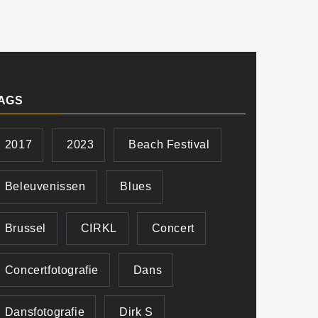
AGS
2017
2023
Beach Festival
Beleuvenissen
Blues
Brussel
CIRKL
Concert
Concertfotografie
Dans
Dansfotografie
Dirk S