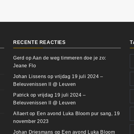
RECENTE REACTIES
T
Gerd
op
Aan de weg timmeren doe je zo:
Jeane Flo
Johan Lissens
op
vrijdag 19 juli 2024 –
Beleuvenissen II @ Leuven
Patrick
op
vrijdag 19 juli 2024 –
Beleuvenissen II @ Leuven
Allaert
op
Een avond Luka Bloom pur sang, 19
november 2023
Johan Driesmans
op
Een avond Luka Bloom