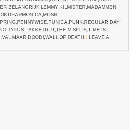
ER BELANGRIJK
,
LEMMY KILMISTER
,
MADAMMEN
MONDHARMONICA
,
MOSH
PRING
,
PENNYWISE
,
PUNICA
,
PUNK
,
REGULAR DAY
NG TYFUS TAKKETRUT
,
THE MISFITS
,
TIME IS
S
,
VAL MAAR DOOD!
,
WALL OF DEATH
LEAVE A