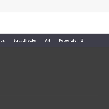
cus
Straattheater
Art
Fotografen