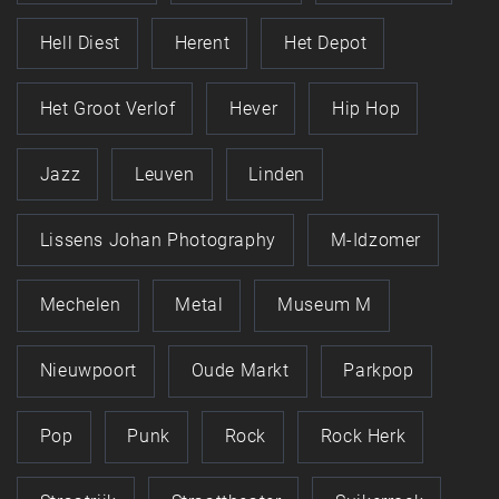
Hell Diest
Herent
Het Depot
Het Groot Verlof
Hever
Hip Hop
Jazz
Leuven
Linden
Lissens Johan Photography
M-Idzomer
Mechelen
Metal
Museum M
Nieuwpoort
Oude Markt
Parkpop
Pop
Punk
Rock
Rock Herk