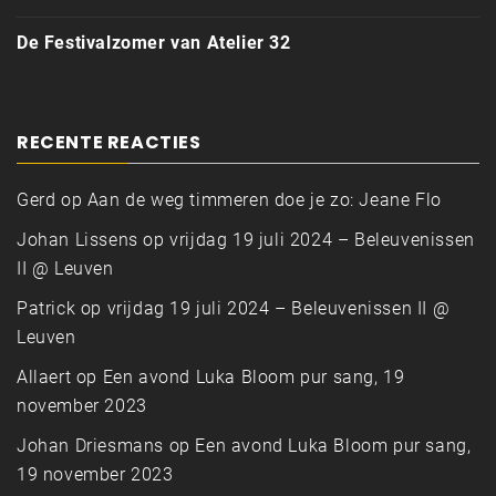
De Festivalzomer van Atelier 32
RECENTE REACTIES
Gerd
op
Aan de weg timmeren doe je zo: Jeane Flo
Johan Lissens
op
vrijdag 19 juli 2024 – Beleuvenissen
II @ Leuven
Patrick
op
vrijdag 19 juli 2024 – Beleuvenissen II @
Leuven
Allaert
op
Een avond Luka Bloom pur sang, 19
november 2023
Johan Driesmans
op
Een avond Luka Bloom pur sang,
19 november 2023