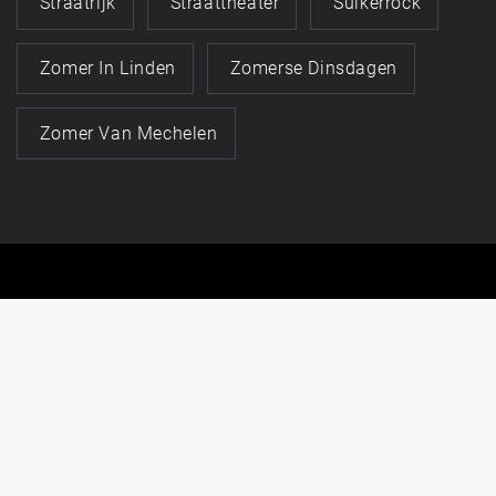
Straatrijk
Straattheater
Suikerrock
Zomer In Linden
Zomerse Dinsdagen
Zomer Van Mechelen