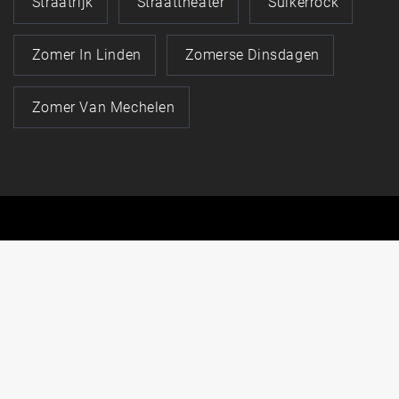
Straatrijk
Straattheater
Suikerrock
Zomer In Linden
Zomerse Dinsdagen
Zomer Van Mechelen