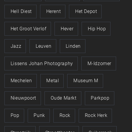
Hell Diest
Herent
Het Depot
Het Groot Verlof
Hever
Hip Hop
Jazz
Leuven
Linden
Lissens Johan Photography
M-Idzomer
Mechelen
Metal
Museum M
Nieuwpoort
Oude Markt
Parkpop
Pop
Punk
Rock
Rock Herk