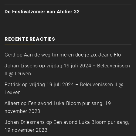
De Festivalzomer van Atelier 32
RECENTE REACTIES
Gerd
op
Aan de weg timmeren doe je zo: Jeane Flo
Johan Lissens
op
vrijdag 19 juli 2024 – Beleuvenissen
II @ Leuven
Patrick
op
vrijdag 19 juli 2024 – Beleuvenissen II @
Leuven
Allaert
op
Een avond Luka Bloom pur sang, 19
november 2023
Johan Driesmans
op
Een avond Luka Bloom pur sang,
19 november 2023