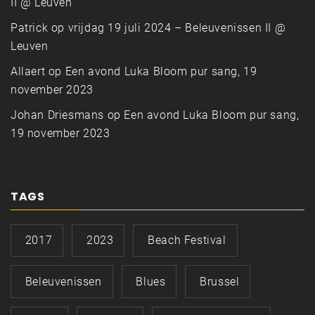
II @ Leuven
Patrick
op
vrijdag 19 juli 2024 – Beleuvenissen II @
Leuven
Allaert
op
Een avond Luka Bloom pur sang, 19
november 2023
Johan Driesmans
op
Een avond Luka Bloom pur sang,
19 november 2023
TAGS
2017
2023
Beach Festival
Beleuvenissen
Blues
Brussel