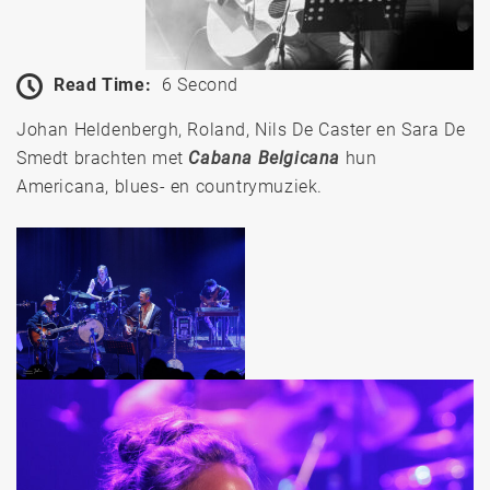
Read Time:
6 Second
Johan Heldenbergh, Roland, Nils De Caster en Sara De
Smedt brachten met
Cabana Belgicana
hun
Americana, blues- en country­mu­ziek.