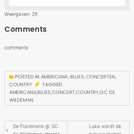
Weergaven: 29
Comments
comments
POSTED IN
AMERICANA
,
BLUES
,
CONCERTEN
,
COUNTRY
TAGGED
AMERICANA
,
BLUES
,
CONCERT
,
COUNTRY
,
GC DE
WILDEMAN
Bericht
De Flandriens @ GC
Luka wordt de