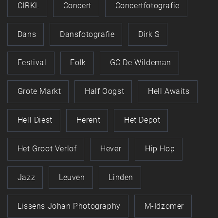
CIRKL
Concert
Concertfotografie
Dans
Dansfotografie
Dirk S
Festival
Folk
GC De Wildeman
Grote Markt
Half Oogst
Hell Awaits
Hell Diest
Herent
Het Depot
Het Groot Verlof
Hever
Hip Hop
Jazz
Leuven
Linden
Lissens Johan Photography
M-Idzomer