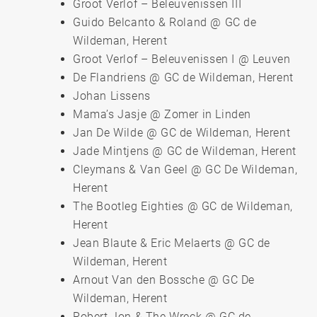
Groot Verlof – Beleuvenissen III
Guido Belcanto & Roland @ GC de
Wildeman, Herent
Groot Verlof – Beleuvenissen I @ Leuven
De Flandriens @ GC de Wildeman, Herent
Johan Lissens
Mama’s Jasje @ Zomer in Linden
Jan De Wilde @ GC de Wildeman, Herent
Jade Mintjens @ GC de Wildeman, Herent
Cleymans & Van Geel @ GC De Wildeman,
Herent
The Bootleg Eighties @ GC de Wildeman,
Herent
Jean Blaute & Eric Melaerts @ GC de
Wildeman, Herent
Arnout Van den Bossche @ GC De
Wildeman, Herent
Robert Jon & The Wreck @ GC de