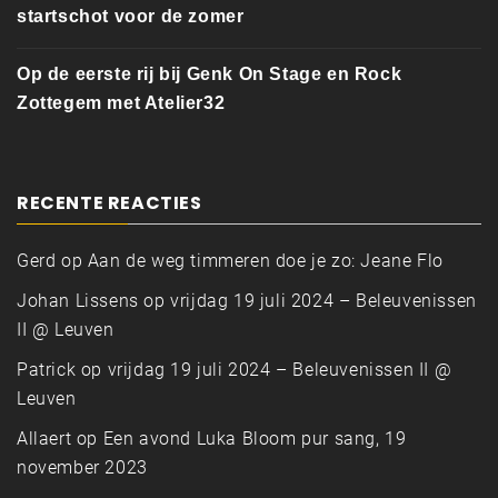
startschot voor de zomer
Op de eerste rij bij Genk On Stage en Rock
Zottegem met Atelier32
RECENTE REACTIES
Gerd
op
Aan de weg timmeren doe je zo: Jeane Flo
Johan Lissens
op
vrijdag 19 juli 2024 – Beleuvenissen
II @ Leuven
Patrick
op
vrijdag 19 juli 2024 – Beleuvenissen II @
Leuven
Allaert
op
Een avond Luka Bloom pur sang, 19
november 2023