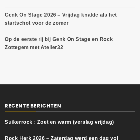
Genk On Stage 2026 – Vrijdag knalde als het
startschot voor de zomer
Op de eerste rij bij Genk On Stage en Rock
Zottegem met Atelier32
RECENTE BERICHTEN
Suikerrock : Zoet en warm (verslag vrijdag)
Rock Herk 2026 – Zaterdag werd een dag vol