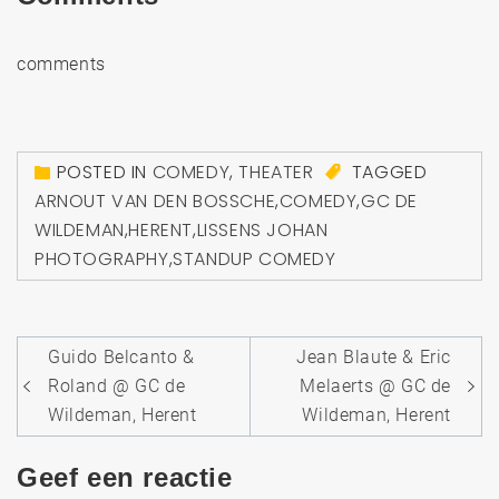
comments
POSTED IN
COMEDY
,
THEATER
TAGGED
ARNOUT VAN DEN BOSSCHE
,
COMEDY
,
GC DE
WILDEMAN
,
HERENT
,
LISSENS JOHAN
PHOTOGRAPHY
,
STANDUP COMEDY
Bericht
Guido Belcanto &
Jean Blaute & Eric
navigatie
Roland @ GC de
Melaerts @ GC de
Wildeman, Herent
Wildeman, Herent
Geef een reactie