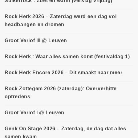
Suikerrock : Zoet en warm (verslag vrijdag)
Rock Herk 2026 – Zaterdag werd een dag vol
headbangen en dromen
Groot Verlof III @ Leuven
Rock Herk : Waar alles samen komt (festivaldag 1)
Rock Herk Encore 2026 – Dit smaakt naar meer
Rock Zottegem 2026 (zaterdag): Oververhitte
optredens.
Groot Verlof I @ Leuven
Genk On Stage 2026 – Zaterdag, de dag dat alles
samen kwam