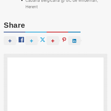
Cabana Belgicana @ GC de Wildeman,
Herent
Share