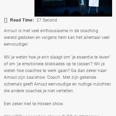
27 Second
Read Time:
Arnout
is met veel enthou­si­asme in de coaching
wereld gedoken en volgens hem kan het allemaal veel
eenvou­diger.
Wil je weten hoe je erin slaagt om ‘je essentie te leven’
of om ‘je emotio­nele blokkades op te lossen’? Wil je
weten hoe coaches te werk gaan? Ga dan zeker naar
Arnout zijn zaalshow ‘Coach’. Met zijn gekende
schema’s geeft Arnout eenvou­dige en nuttige inzichten
die andere coaches je niet vertellen.
Een zeker niet te missen show.