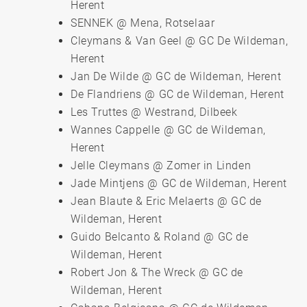
Herent
SENNEK @ Mena, Rotselaar
Cleymans & Van Geel @ GC De Wildeman,
Herent
Jan De Wilde @ GC de Wildeman, Herent
De Flandriens @ GC de Wildeman, Herent
Les Truttes @ Westrand, Dilbeek
Wannes Cappelle @ GC de Wildeman,
Herent
Jelle Cleymans @ Zomer in Linden
Jade Mintjens @ GC de Wildeman, Herent
Jean Blaute & Eric Melaerts @ GC de
Wildeman, Herent
Guido Belcanto & Roland @ GC de
Wildeman, Herent
Robert Jon & The Wreck @ GC de
Wildeman, Herent