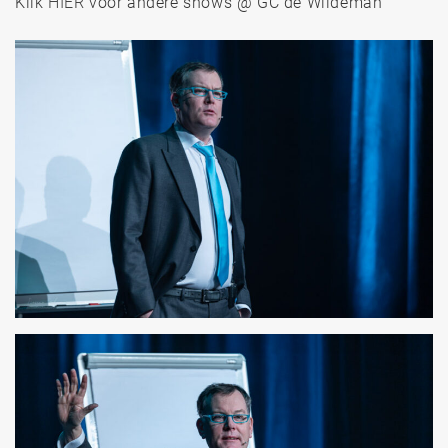
Klik
HIER
voor andere shows @ GC de Wildeman