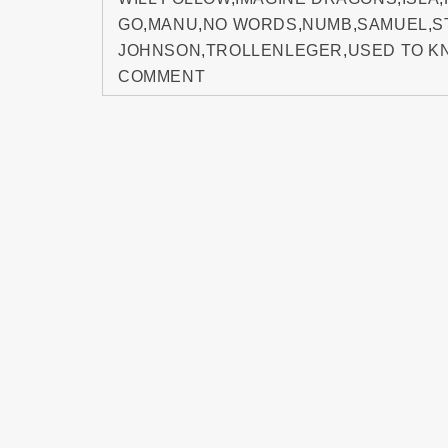
GO
,
MANU
,
NO WORDS
,
NUMB
,
SAMUEL
,
S
JOHNSON
,
TROLLENLEGER
,
USED TO K
COMMENT