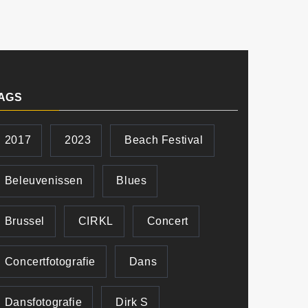
AGS
2017
2023
Beach Festival
Beleuvenissen
Blues
Brussel
CIRKL
Concert
Concertfotografie
Dans
Dansfotografie
Dirk S