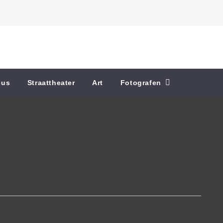
cus
Straattheater
Art
Fotografen