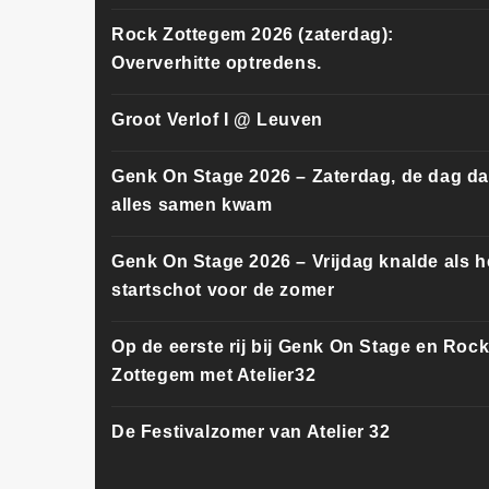
Rock Zottegem 2026 (zaterdag):
Oververhitte optredens.
Groot Verlof I @ Leuven
Genk On Stage 2026 – Zaterdag, de dag da
alles samen kwam
Genk On Stage 2026 – Vrijdag knalde als h
startschot voor de zomer
Op de eerste rij bij Genk On Stage en Roc
Zottegem met Atelier32
De Festivalzomer van Atelier 32