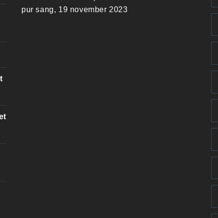
pur sang, 19 november 2023
t
et
k