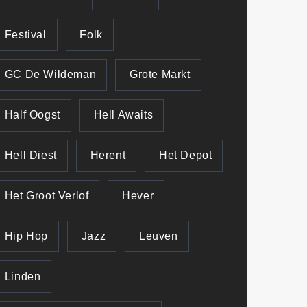
Festival
Folk
GC De Wildeman
Grote Markt
Half Oogst
Hell Awaits
Hell Diest
Herent
Het Depot
Het Groot Verlof
Hever
Hip Hop
Jazz
Leuven
Linden