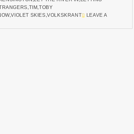
TRANGERS
,
TIM
,
TOBY
NOW
,
VIOLET SKIES
,
VOLKSKRANT
LEAVE A