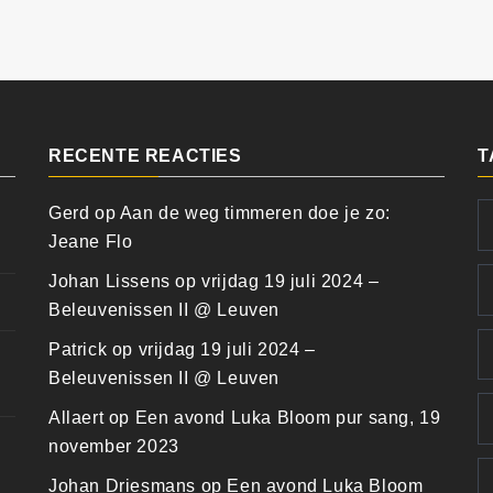
RECENTE REACTIES
T
Gerd
op
Aan de weg timmeren doe je zo:
Jeane Flo
Johan Lissens
op
vrijdag 19 juli 2024 –
Beleuvenissen II @ Leuven
Patrick
op
vrijdag 19 juli 2024 –
Beleuvenissen II @ Leuven
Allaert
op
Een avond Luka Bloom pur sang, 19
november 2023
Johan Driesmans
op
Een avond Luka Bloom