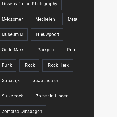
Lissens Johan Photography
M-Idzomer
Mechelen
Metal
Museum M
Nieuwpoort
Oude Markt
Parkpop
Pop
Punk
Rock
Rock Herk
Straatrijk
Straattheater
Suikerrock
Zomer In Linden
Zomerse Dinsdagen