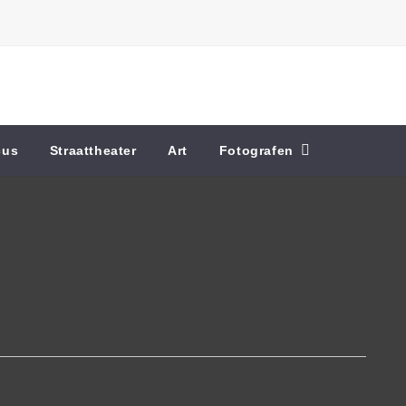
cus
Straattheater
Art
Fotografen