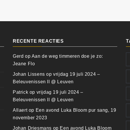
RECENTE REACTIES
T
Gerd
op
Aan de weg timmeren doe je zo:
Jeane Flo
Johan Lissens
op
vrijdag 19 juli 2024 –
Beleuvenissen II @ Leuven
Patrick
op
vrijdag 19 juli 2024 –
Beleuvenissen II @ Leuven
Allaert
op
Een avond Luka Bloom pur sang, 19
november 2023
Johan Driesmans
op
Een avond Luka Bloom