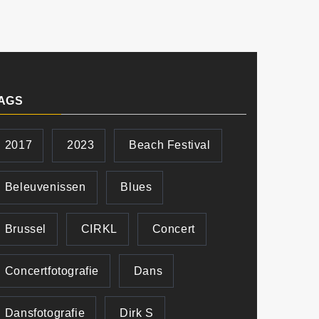
AGS
2017
2023
Beach Festival
Beleuvenissen
Blues
Brussel
CIRKL
Concert
Concertfotografie
Dans
Dansfotografie
Dirk S