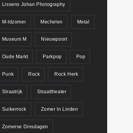
Lissens Johan Photography
M-Idzomer
Mechelen
Metal
Museum M
Nieuwpoort
Oude Markt
Parkpop
Pop
Punk
Rock
Rock Herk
Straatrijk
Straattheater
Suikerrock
Zomer In Linden
Zomerse Dinsdagen