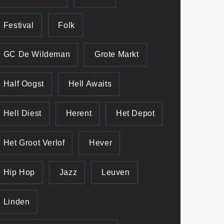
Festival
Folk
GC De Wildeman
Grote Markt
Half Oogst
Hell Awaits
Hell Diest
Herent
Het Depot
Het Groot Verlof
Hever
Hip Hop
Jazz
Leuven
Linden