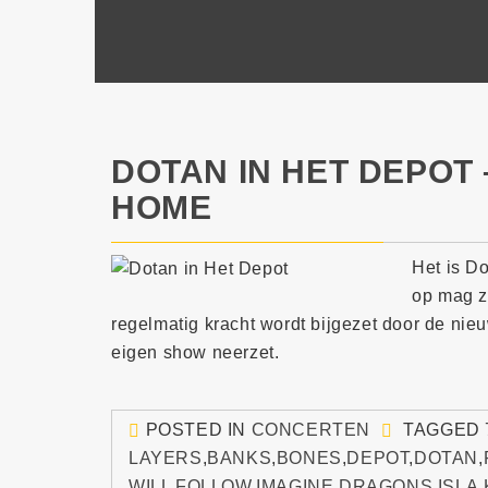
DOTAN IN HET DEPOT
HOME
Het is Do
op mag zi
regelmatig kracht wordt bijgezet door de nie
eigen show neerzet.
POSTED IN
CONCERTEN
TAGGED
LAYERS
,
BANKS
,
BONES
,
DEPOT
,
DOTAN
,
WILL FOLLOW
,
IMAGINE DRAGONS
,
ISLA
,