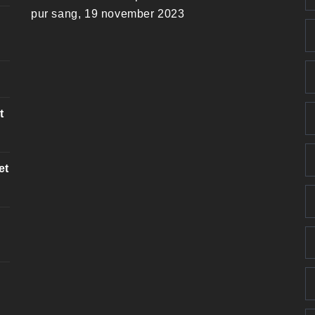
pur sang, 19 november 2023
t
et
k