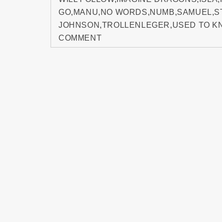
GO
,
MANU
,
NO WORDS
,
NUMB
,
SAMUEL
,
S
JOHNSON
,
TROLLENLEGER
,
USED TO K
COMMENT