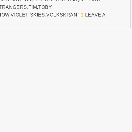
TRANGERS
,
TIM
,
TOBY
NOW
,
VIOLET SKIES
,
VOLKSKRANT
LEAVE A