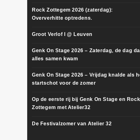
Rock Zottegem 2026 (zaterdag):
Oververhitte optredens.
Groot Verlof I @ Leuven
Genk On Stage 2026 – Zaterdag, de dag da
alles samen kwam
Genk On Stage 2026 – Vrijdag knalde als h
startschot voor de zomer
Op de eerste rij bij Genk On Stage en Roc
Zottegem met Atelier32
De Festivalzomer van Atelier 32