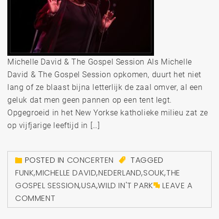
Michelle David & The Gospel Session Als Michelle
David & The Gospel Session opkomen, duurt het niet
lang of ze blaast bijna letterlijk de zaal omver, al een
geluk dat men geen pannen op een tent legt.
Opgegroeid in het New Yorkse katholieke milieu zat ze
op vijfjarige leeftijd in […]
POSTED IN
CONCERTEN
TAGGED
FUNK
,
MICHELLE DAVID
,
NEDERLAND
,
SOUK
,
THE
GOSPEL SESSION
,
USA
,
WILD IN'T PARK
LEAVE A
COMMENT