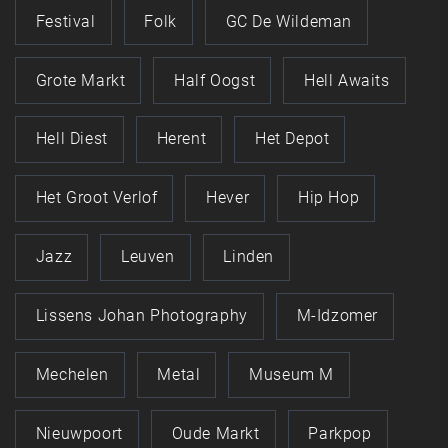
Festival
Folk
GC De Wildeman
Grote Markt
Half Oogst
Hell Awaits
Hell Diest
Herent
Het Depot
Het Groot Verlof
Hever
Hip Hop
Jazz
Leuven
Linden
Lissens Johan Photography
M-Idzomer
Mechelen
Metal
Museum M
Nieuwpoort
Oude Markt
Parkpop