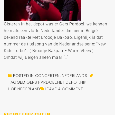
Gisteren in het depot was er Gers Pardoel, we kennen
hem als een vlotte Nederlander die hier in België
bekend raakte Met Broodje Bakpao. Eigenlijk is dat
nummer de titelsong van de Nederlandse serie: “New
Kids Turbo” . ( Broodje Bakpao = Warm Vlees ).
Omdat wij Belgen alleen maar […]
POSTED IN
CONCERTEN
,
NEDERLANDS
TAGGED
GERS PARDOEL
,
HET DEPOT
,
HIP
HOP
,
NEDERLAND
LEAVE A COMMENT
RECENTE BERICHTEN