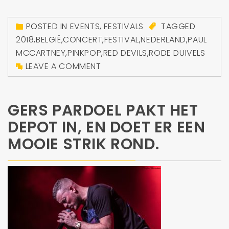
POSTED IN
EVENTS
,
FESTIVALS
TAGGED
2018
,
BELGIË
,
CONCERT
,
FESTIVAL
,
NEDERLAND
,
PAUL
MCCARTNEY
,
PINKPOP
,
RED DEVILS
,
RODE DUIVELS
LEAVE A COMMENT
GERS PARDOEL PAKT HET
DEPOT IN, EN DOET ER EEN
MOOIE STRIK ROND.