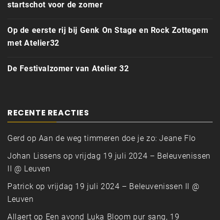
startschot voor de zomer
Op de eerste rij bij Genk On Stage en Rock Zottegem
met Atelier32
De Festivalzomer van Atelier 32
RECENTE REACTIES
Gerd
op
Aan de weg timmeren doe je zo: Jeane Flo
Johan Lissens
op
vrijdag 19 juli 2024 – Beleuvenissen
II @ Leuven
Patrick
op
vrijdag 19 juli 2024 – Beleuvenissen II @
Leuven
Allaert
op
Een avond Luka Bloom pur sang, 19