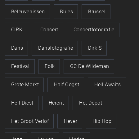
Beleuvenissen
Blues
Brussel
CIRKL
Concert
Concertfotografie
Dans
Dansfotografie
Dirk S
Festival
Folk
GC De Wildeman
Grote Markt
Half Oogst
Hell Awaits
Hell Diest
Herent
Het Depot
Het Groot Verlof
Hever
Hip Hop