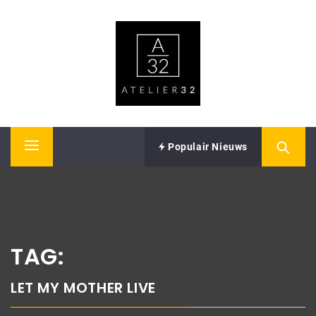
Skip
ATELIER32
to
content
Performing Arts – Sound & Vision
Populair Nieuws
Primary
Menu
TAG:
LET MY MOTHER LIVE