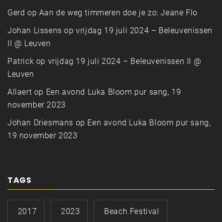
Gerd
op
Aan de weg timmeren doe je zo: Jeane Flo
Johan Lissens
op
vrijdag 19 juli 2024 – Beleuvenissen
II @ Leuven
Patrick
op
vrijdag 19 juli 2024 – Beleuvenissen II @
Leuven
Allaert
op
Een avond Luka Bloom pur sang, 19
november 2023
Johan Driesmans
op
Een avond Luka Bloom pur sang,
19 november 2023
TAGS
2017
2023
Beach Festival