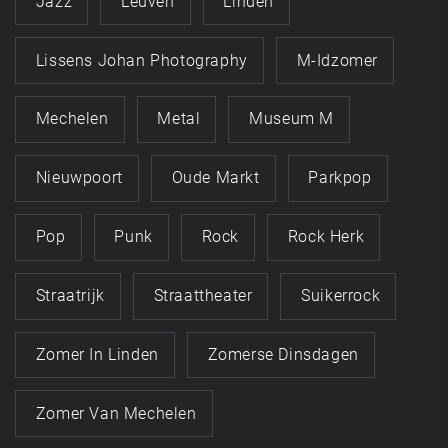
Jazz
Leuven
Linden
Lissens Johan Photography
M-Idzomer
Mechelen
Metal
Museum M
Nieuwpoort
Oude Markt
Parkpop
Pop
Punk
Rock
Rock Herk
Straatrijk
Straattheater
Suikerrock
Zomer In Linden
Zomerse Dinsdagen
Zomer Van Mechelen