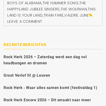
BOYS OF ALABAMA
,
THE HAMMER SONG
,
THE
HAPPYLAND JUBILEE SINGERS
,
THE WOLFMAN
,
THIS
LAND IS YOUR LAND
,
TRAIN FARE
,
VALERIE JUNE
LEAVE A COMMENT
RECENTE BERICHTEN
Rock Herk 2026 – Zaterdag werd een dag vol
headbangen en dromen
Groot Verlof III @ Leuven
Rock Herk : Waar alles samen komt (festivaldag 1)
Rock Herk Encore 2026 – Dit smaakt naar meer