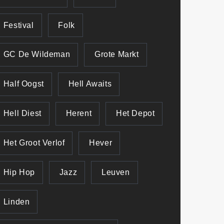
Festival
Folk
GC De Wildeman
Grote Markt
Half Oogst
Hell Awaits
Hell Diest
Herent
Het Depot
Het Groot Verlof
Hever
Hip Hop
Jazz
Leuven
Linden