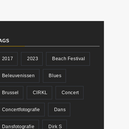
AGS
2017
2023
Beach Festival
Beleuvenissen
Blues
Brussel
CIRKL
Concert
Concertfotografie
Dans
Dansfotografie
Dirk S