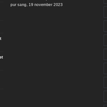
pur sang, 19 november 2023
t
et
k