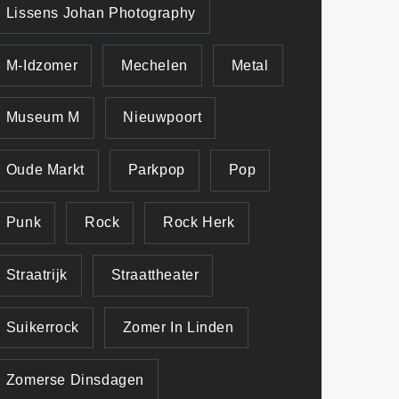
Lissens Johan Photography
M-Idzomer
Mechelen
Metal
Museum M
Nieuwpoort
Oude Markt
Parkpop
Pop
Punk
Rock
Rock Herk
Straatrijk
Straattheater
Suikerrock
Zomer In Linden
Zomerse Dinsdagen