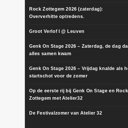
Rock Zottegem 2026 (zaterdag):
Oververhitte optredens.
Groot Verlof I @ Leuven
Genk On Stage 2026 – Zaterdag, de dag da
alles samen kwam
Genk On Stage 2026 – Vrijdag knalde als h
startschot voor de zomer
Op de eerste rij bij Genk On Stage en Roc
Zottegem met Atelier32
De Festivalzomer van Atelier 32