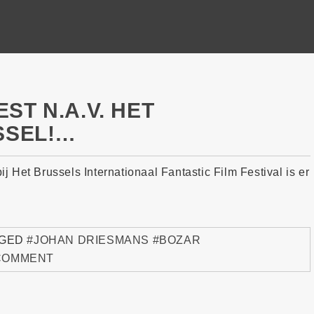
ST N.A.V. HET
SSEL!…
bij Het Brussels Internationaal Fantastic Film Festival is er
GED
#JOHAN DRIESMANS #BOZAR
 COMMENT