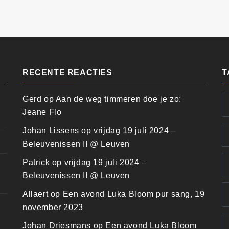
RECENTE REACTIES
T
Gerd
op
Aan de weg timmeren doe je zo:
Jeane Flo
Johan Lissens
op
vrijdag 19 juli 2024 –
Beleuvenissen II @ Leuven
Patrick
op
vrijdag 19 juli 2024 –
Beleuvenissen II @ Leuven
Allaert
op
Een avond Luka Bloom pur sang, 19
november 2023
Johan Driesmans
op
Een avond Luka Bloom