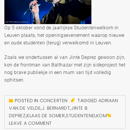
Op 5 oktober vond de jaarlijkse Studentenwelkom in
Leuven plaats, het openingsevenement waarop nieuwe
en oude studenten (terug) verwelkomd in Leuven.
Zoals we ondertussen al van Jinte Deprez gewoon zijn,
kon de frontman van Balthazar met zijn sideproject het
nog brave publiekje in een mum van tijd volledig
ophitsen.
POSTED IN
CONCERTEN
TAGGED
ADRIAAN
VAN DE VELDE
,
J. BERNARDT
,
JINTE B.
DEPREZ
,
KLAAS DE SOMER
,
STUDENTENELKOM
LEAVE A COMMENT