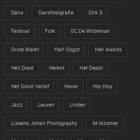
Dans
Dansfotografie
Dirk S
Festival
Folk
GC De Wildeman
Grote Markt
Half Oogst
Hell Awaits
Hell Diest
Herent
Het Depot
Het Groot Verlof
Hever
Hip Hop
Jazz
Leuven
Linden
Lissens Johan Photography
M-Idzomer