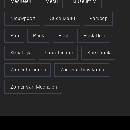
Mechelen
Metal
Museum M
Nieuwpoort
Oude Markt
Parkpop
Pop
Punk
Rock
Rock Herk
Straatrijk
Straattheater
Suikerrock
Zomer In Linden
Zomerse Dinsdagen
Zomer Van Mechelen