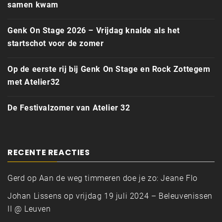
samen kwam
Genk On Stage 2026 – Vrijdag knalde als het
startschot voor de zomer
Op de eerste rij bij Genk On Stage en Rock Zottegem
met Atelier32
De Festivalzomer van Atelier 32
RECENTE REACTIES
Gerd
op
Aan de weg timmeren doe je zo: Jeane Flo
Johan Lissens
op
vrijdag 19 juli 2024 – Beleuvenissen
II @ Leuven