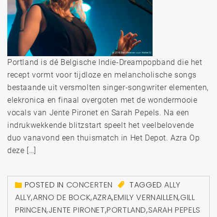
Portland is dé Belgische Indie-Dreampopband die het
recept vormt voor tijdloze en melancholische songs
bestaande uit versmolten singer-songwriter elementen,
elekronica en finaal overgoten met de wondermooie
vocals van Jente Pironet en Sarah Pepels. Na een
indrukwekkende blitzstart speelt het veelbelovende
duo vanavond een thuismatch in Het Depot. Azra Op
deze […]
POSTED IN
CONCERTEN
TAGGED
ALLY
ALLY
,
ARNO DE BOCK
,
AZRA
,
EMILY VERNAILLEN
,
GILL
PRINCEN
,
JENTE PIRONET
,
PORTLAND
,
SARAH PEPELS