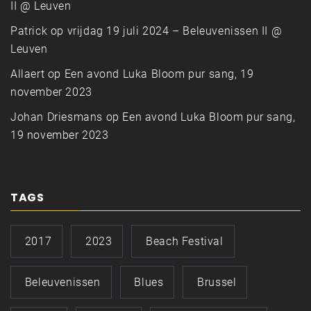
II @ Leuven
Patrick
op
vrijdag 19 juli 2024 – Beleuvenissen II @
Leuven
Allaert
op
Een avond Luka Bloom pur sang, 19
november 2023
Johan Driesmans
op
Een avond Luka Bloom pur sang,
19 november 2023
TAGS
2017
2023
Beach Festival
Beleuvenissen
Blues
Brussel