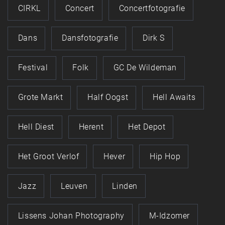
CIRKL
Concert
Concertfotografie
Dans
Dansfotografie
Dirk S
Festival
Folk
GC De Wildeman
Grote Markt
Half Oogst
Hell Awaits
Hell Diest
Herent
Het Depot
Het Groot Verlof
Hever
Hip Hop
Jazz
Leuven
Linden
Lissens Johan Photography
M-Idzomer