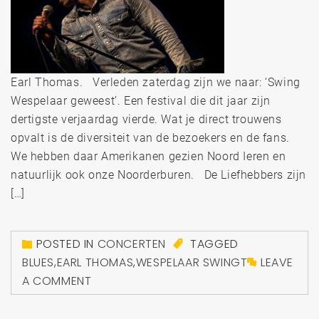
Earl Thomas. Verleden zaterdag zijn we naar: ‘Swing
Wespelaar geweest’. Een festival die dit jaar zijn
dertigste verjaardag vierde. Wat je direct trouwens
opvalt is de diversiteit van de bezoekers en de fans.
We hebben daar Amerikanen gezien Noord Ieren en
natuurlijk ook onze Noorderburen. De Liefhebbers zijn
[…]
POSTED IN
CONCERTEN
TAGGED
BLUES
,
EARL THOMAS
,
WESPELAAR SWINGT
LEAVE
A COMMENT