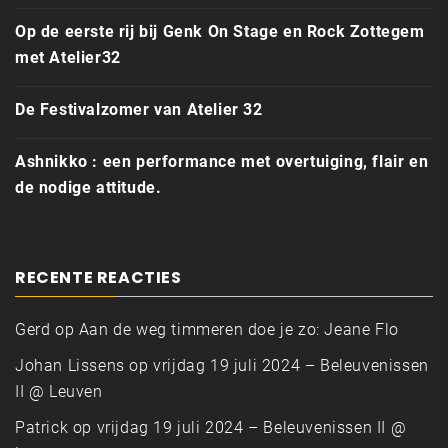
Op de eerste rij bij Genk On Stage en Rock Zottegem
met Atelier32
De Festivalzomer van Atelier 32
Ashnikko : een performance met overtuiging, flair en
de nodige attitude.
RECENTE REACTIES
Gerd
op
Aan de weg timmeren doe je zo: Jeane Flo
Johan Lissens
op
vrijdag 19 juli 2024 – Beleuvenissen
II @ Leuven
Patrick
op
vrijdag 19 juli 2024 – Beleuvenissen II @