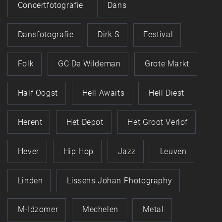
Concertfotografie
Dans
Dansfotografie
Dirk S
Festival
Folk
GC De Wildeman
Grote Markt
Half Oogst
Hell Awaits
Hell Diest
Herent
Het Depot
Het Groot Verlof
Hever
Hip Hop
Jazz
Leuven
Linden
Lissens Johan Photography
M-Idzomer
Mechelen
Metal