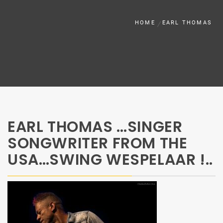
HOME
EARL THOMAS
EARL THOMAS …SINGER
SONGWRITER FROM THE
USA…SWING WESPELAAR !..