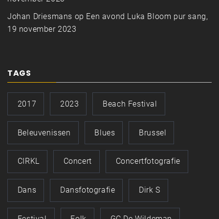
Johan Driesmans
op
Een avond Luka Bloom pur sang,
19 november 2023
TAGS
2017
2023
Beach Festival
Beleuvenissen
Blues
Brussel
CIRKL
Concert
Concertfotografie
Dans
Dansfotografie
Dirk S
Festival
Folk
GC De Wildeman