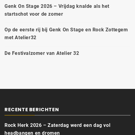
Genk On Stage 2026 – Vrijdag knalde als het
startschot voor de zomer
Op de eerste rij bij Genk On Stage en Rock Zottegem
met Atelier32
De Festivalzomer van Atelier 32
RECENTE BERICHTEN
Rock Herk 2026 – Zaterdag werd een dag vol
headbangen en dromen