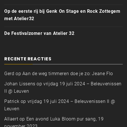
Op de eerste rij bij Genk On Stage en Rock Zottegem
met Atelier32
De Festivalzomer van Atelier 32
RECENTE REACTIES
Gerd
op
Aan de weg timmeren doe je zo: Jeane Flo
Johan Lissens
op
vrijdag 19 juli 2024 – Beleuvenissen
II @ Leuven
Patrick
op
vrijdag 19 juli 2024 – Beleuvenissen II @
Leuven
Allaert
op
Een avond Luka Bloom pur sang, 19
november 2023