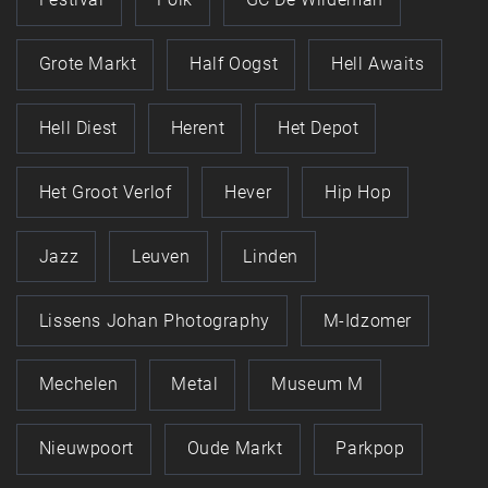
Grote Markt
Half Oogst
Hell Awaits
Hell Diest
Herent
Het Depot
Het Groot Verlof
Hever
Hip Hop
Jazz
Leuven
Linden
Lissens Johan Photography
M-Idzomer
Mechelen
Metal
Museum M
Nieuwpoort
Oude Markt
Parkpop