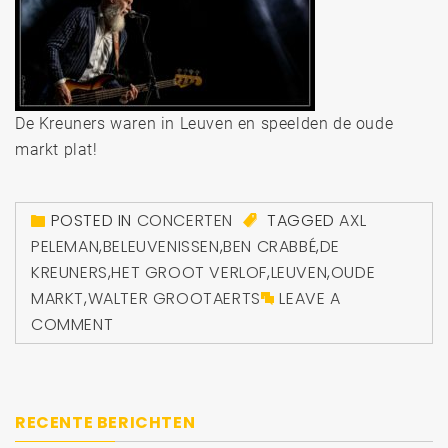
De Kreuners waren in Leuven en speelden de oude
markt plat!
POSTED IN
CONCERTEN
TAGGED
AXL
PELEMAN
,
BELEUVENISSEN
,
BEN CRABBÉ
,
DE
KREUNERS
,
HET GROOT VERLOF
,
LEUVEN
,
OUDE
MARKT
,
WALTER GROOTAERTS
LEAVE A
COMMENT
RECENTE BERICHTEN