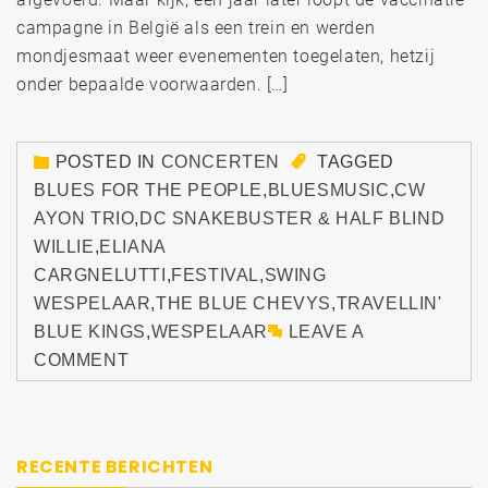
campagne in België als een trein en werden
mondjesmaat weer evenementen toegelaten, hetzij
onder bepaalde voorwaarden. […]
POSTED IN
CONCERTEN
TAGGED
BLUES FOR THE PEOPLE
,
BLUESMUSIC
,
CW
AYON TRIO
,
DC SNAKEBUSTER & HALF BLIND
WILLIE
,
ELIANA
CARGNELUTTI
,
FESTIVAL
,
SWING
WESPELAAR
,
THE BLUE CHEVYS
,
TRAVELLIN'
BLUE KINGS
,
WESPELAAR
LEAVE A
COMMENT
RECENTE BERICHTEN