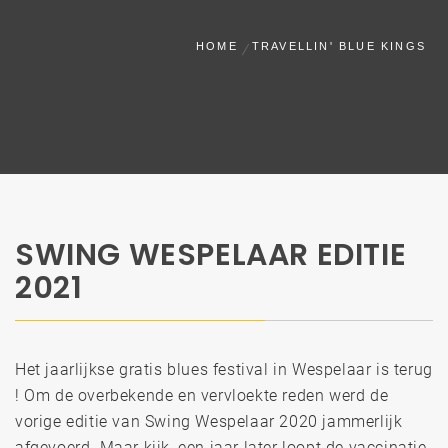
HOME
TRAVELLIN' BLUE KINGS
SWING WESPELAAR EDITIE
2021
Het jaarlijkse gratis blues festival in Wespelaar is terug
! Om de overbekende en vervloekte reden werd de
vorige editie van Swing Wespelaar 2020 jammerlijk
afgevoerd. Maar kijk, een jaar later loopt de vaccinatie