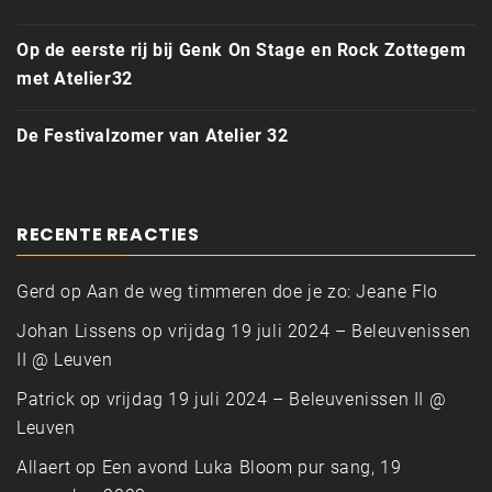
Op de eerste rij bij Genk On Stage en Rock Zottegem
met Atelier32
De Festivalzomer van Atelier 32
RECENTE REACTIES
Gerd
op
Aan de weg timmeren doe je zo: Jeane Flo
Johan Lissens
op
vrijdag 19 juli 2024 – Beleuvenissen
II @ Leuven
Patrick
op
vrijdag 19 juli 2024 – Beleuvenissen II @
Leuven
Allaert
op
Een avond Luka Bloom pur sang, 19