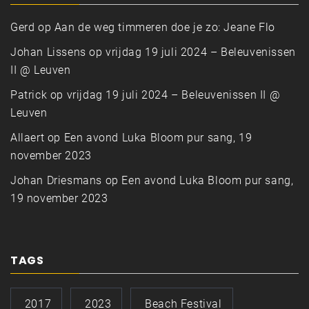
Gerd
op
Aan de weg timmeren doe je zo: Jeane Flo
Johan Lissens
op
vrijdag 19 juli 2024 – Beleuvenissen
II @ Leuven
Patrick
op
vrijdag 19 juli 2024 – Beleuvenissen II @
Leuven
Allaert
op
Een avond Luka Bloom pur sang, 19
november 2023
Johan Driesmans
op
Een avond Luka Bloom pur sang,
19 november 2023
TAGS
2017
2023
Beach Festival