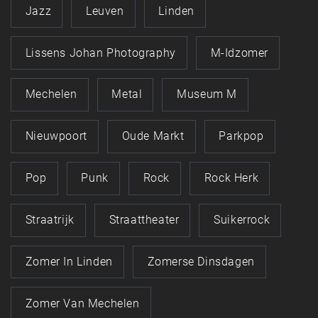
Jazz
Leuven
Linden
Lissens Johan Photography
M-Idzomer
Mechelen
Metal
Museum M
Nieuwpoort
Oude Markt
Parkpop
Pop
Punk
Rock
Rock Herk
Straatrijk
Straattheater
Suikerrock
Zomer In Linden
Zomerse Dinsdagen
Zomer Van Mechelen