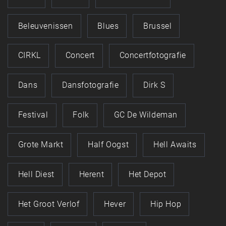
Beleuvenissen
Blues
Brussel
CIRKL
Concert
Concertfotografie
Dans
Dansfotografie
Dirk S
Festival
Folk
GC De Wildeman
Grote Markt
Half Oogst
Hell Awaits
Hell Diest
Herent
Het Depot
Het Groot Verlof
Hever
Hip Hop