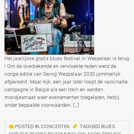
Het jaarlijkse gratis blues festival in Wespelaar is terug
! Om de overbekende en vervloekte reden werd de
vorige editie van Swing Wespelaar 2020 jammerlijk
afgevoerd. Maar kijk, een jaar later loopt de vaccinatie
campagne in België als een trein en werden
mondjesmaat weer evenementen toegelaten, hetzij
onder bepaalde voorwaarden. […]
POSTED IN
CONCERTEN
TAGGED
BLUES