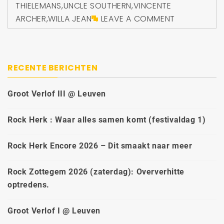
THIELEMANS
,
UNCLE SOUTHERN
,
VINCENTE
ARCHER
,
WILLA JEAN
LEAVE A COMMENT
RECENTE BERICHTEN
Groot Verlof III @ Leuven
Rock Herk : Waar alles samen komt (festivaldag 1)
Rock Herk Encore 2026 – Dit smaakt naar meer
Rock Zottegem 2026 (zaterdag): Oververhitte
optredens.
Groot Verlof I @ Leuven