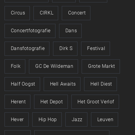
Circus
CIRKL
Concert
Concertfotografie
Dans
Dansfotografie
Dirk S
Festival
Folk
GC De Wildeman
Grote Markt
Half Oogst
Hell Awaits
Hell Diest
Herent
Het Depot
Het Groot Verlof
Hever
Hip Hop
Jazz
Leuven