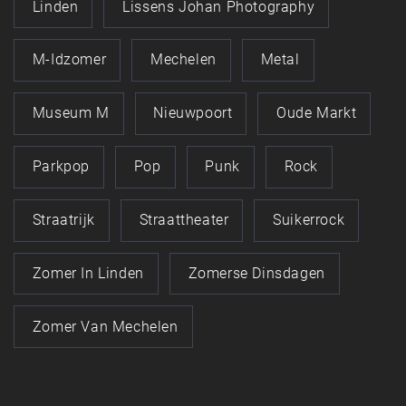
Linden
Lissens Johan Photography
M-Idzomer
Mechelen
Metal
Museum M
Nieuwpoort
Oude Markt
Parkpop
Pop
Punk
Rock
Straatrijk
Straattheater
Suikerrock
Zomer In Linden
Zomerse Dinsdagen
Zomer Van Mechelen