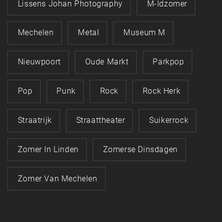
Lissens Johan Photography
M-Idzomer
Mechelen
Metal
Museum M
Nieuwpoort
Oude Markt
Parkpop
Pop
Punk
Rock
Rock Herk
Straatrijk
Straattheater
Suikerrock
Zomer In Linden
Zomerse Dinsdagen
Zomer Van Mechelen