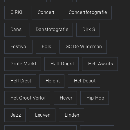
CIRKL
Concert
Concertfotografie
Dans
Dansfotografie
Dirk S
Festival
Folk
GC De Wildeman
Grote Markt
Half Oogst
Hell Awaits
Hell Diest
Herent
Het Depot
Het Groot Verlof
Hever
Hip Hop
Jazz
Leuven
Linden