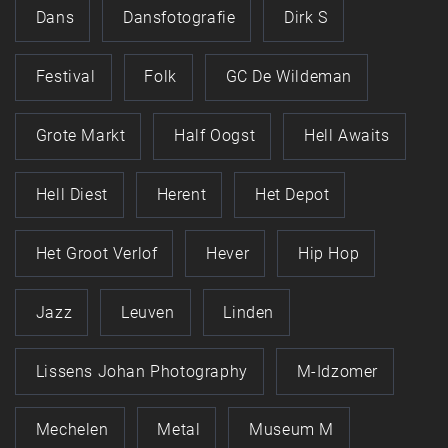
Dans
Dansfotografie
Dirk S
Festival
Folk
GC De Wildeman
Grote Markt
Half Oogst
Hell Awaits
Hell Diest
Herent
Het Depot
Het Groot Verlof
Hever
Hip Hop
Jazz
Leuven
Linden
Lissens Johan Photography
M-Idzomer
Mechelen
Metal
Museum M