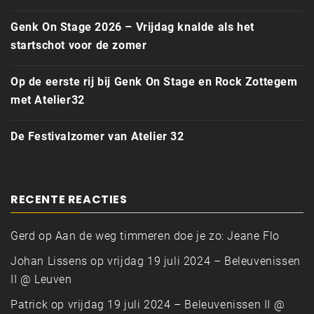
Genk On Stage 2026 – Vrijdag knalde als het
startschot voor de zomer
Op de eerste rij bij Genk On Stage en Rock Zottegem
met Atelier32
De Festivalzomer van Atelier 32
RECENTE REACTIES
Gerd
op
Aan de weg timmeren doe je zo: Jeane Flo
Johan Lissens
op
vrijdag 19 juli 2024 – Beleuvenissen
II @ Leuven
Patrick
op
vrijdag 19 juli 2024 – Beleuvenissen II @