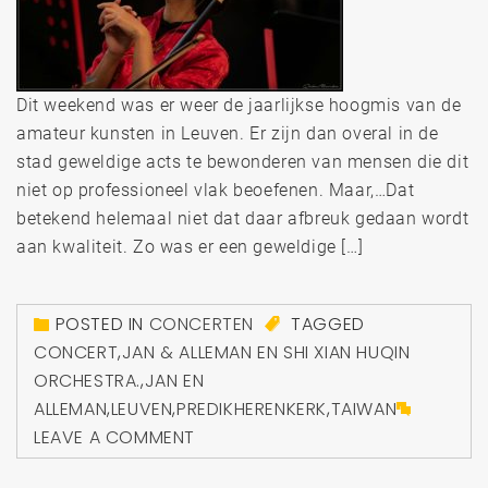
Dit weekend was er weer de jaarlijkse hoogmis van de
amateur kunsten in Leuven. Er zijn dan overal in de
stad geweldige acts te bewonderen van mensen die dit
niet op professioneel vlak beoefenen. Maar,…Dat
betekend helemaal niet dat daar afbreuk gedaan wordt
aan kwaliteit. Zo was er een geweldige […]
POSTED IN
CONCERTEN
TAGGED
CONCERT
,
JAN & ALLEMAN EN SHI XIAN HUQIN
ORCHESTRA.
,
JAN EN
ALLEMAN
,
LEUVEN
,
PREDIKHERENKERK
,
TAIWAN
LEAVE A COMMENT