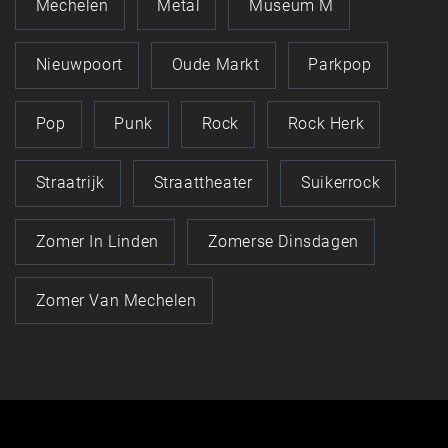
Mechelen
Metal
Museum M
Nieuwpoort
Oude Markt
Parkpop
Pop
Punk
Rock
Rock Herk
Straatrijk
Straattheater
Suikerrock
Zomer In Linden
Zomerse Dinsdagen
Zomer Van Mechelen