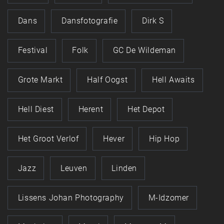
Dans
Dansfotografie
Dirk S
Festival
Folk
GC De Wildeman
Grote Markt
Half Oogst
Hell Awaits
Hell Diest
Herent
Het Depot
Het Groot Verlof
Hever
Hip Hop
Jazz
Leuven
Linden
Lissens Johan Photography
M-Idzomer