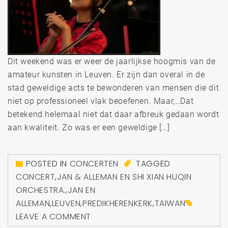
Dit weekend was er weer de jaarlijkse hoogmis van de
amateur kunsten in Leuven. Er zijn dan overal in de
stad geweldige acts te bewonderen van mensen die dit
niet op professioneel vlak beoefenen. Maar,…Dat
betekend helemaal niet dat daar afbreuk gedaan wordt
aan kwaliteit. Zo was er een geweldige […]
POSTED IN
CONCERTEN
TAGGED
CONCERT
,
JAN & ALLEMAN EN SHI XIAN HUQIN
ORCHESTRA.
,
JAN EN
ALLEMAN
,
LEUVEN
,
PREDIKHERENKERK
,
TAIWAN
LEAVE A COMMENT