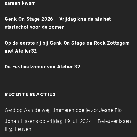
samen kwam
Genk On Stage 2026 – Vrijdag knalde als het
startschot voor de zomer
Op de eerste rij bij Genk On Stage en Rock Zottegem
met Atelier32
De Festivalzomer van Atelier 32
RECENTE REACTIES
Gerd
op
Aan de weg timmeren doe je zo: Jeane Flo
Johan Lissens
op
vrijdag 19 juli 2024 – Beleuvenissen
II @ Leuven