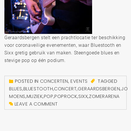
Geraardsbergen stelt een prachtlocatie ter beschikking
voor coronaveilige evenementen, waar Bluestooth en
Sixx gretig gebruik van maken. Steengoede blues en
stevige pop op één podium.
POSTED IN
CONCERTEN
,
EVENTS
TAGGED
BLUES
,
BLUESTOOTH
,
CONCERT
,
GERAARDSBERGEN
,
JO
MOENS
,
MUZIEK
,
POP
,
POPROCK
,
SIXX
,
ZOMERARENA
LEAVE A COMMENT