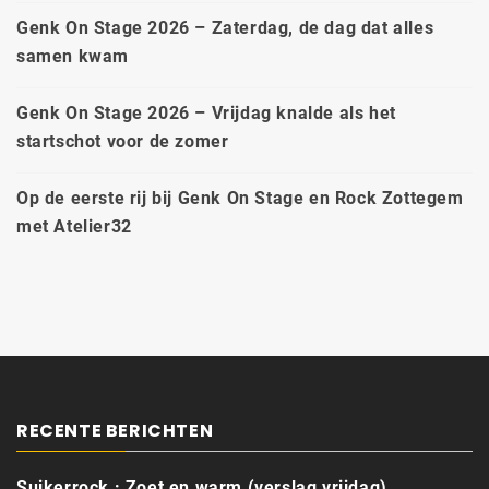
Genk On Stage 2026 – Zaterdag, de dag dat alles
samen kwam
Genk On Stage 2026 – Vrijdag knalde als het
startschot voor de zomer
Op de eerste rij bij Genk On Stage en Rock Zottegem
met Atelier32
RECENTE BERICHTEN
Suikerrock : Zoet en warm (verslag vrijdag)