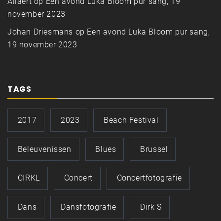
Allaert
op
Een avond Luka Bloom pur sang, 19
november 2023
Johan Driesmans
op
Een avond Luka Bloom pur sang,
19 november 2023
TAGS
2017
2023
Beach Festival
Beleuvenissen
Blues
Brussel
CIRKL
Concert
Concertfotografie
Dans
Dansfotografie
Dirk S