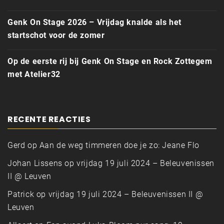
Genk On Stage 2026 – Vrijdag knalde als het
startschot voor de zomer
Op de eerste rij bij Genk On Stage en Rock Zottegem
met Atelier32
RECENTE REACTIES
Gerd
op
Aan de weg timmeren doe je zo: Jeane Flo
Johan Lissens
op
vrijdag 19 juli 2024 – Beleuvenissen
II @ Leuven
Patrick
op
vrijdag 19 juli 2024 – Beleuvenissen II @
Leuven