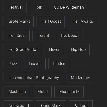
Festival
Folk
GC De Wildeman
Grote Markt
Half Oogst
Hell Awaits
Hell Diest
Herent
Het Depot
Het Groot Verlof
Hever
Hip Hop
Jazz
Leuven
Linden
Lissens Johan Photography
M-Idzomer
Mechelen
Metal
Museum M
Nieuwpoort
Oude Markt
Parkpop