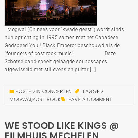
Mogwai (Chinees voor “kwade geest”) wordt sinds
hun oprichting in 1995 samen met het Canadese
Godspeed You ! Black Emperor beschouwd als de
“founders of post rock music”. Deze
Schotse band speelt gelaagde soundscapes
afgewisseld met stillevens en guitar […]
POSTED IN
CONCERTEN
TAGGED
MOGWAI
,
POST ROCK
LEAVE A COMMENT
WE STOOD LIKE KINGS @
FILMHUIS MECHELEN