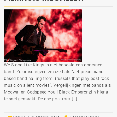
We Stood Like Kings is niet bepaald een doorsnee
band. Ze omschrijven zichzelf als “a 4-piece piano-
based band hailing from Brussels that play post rock
music on silent movies”. Vergelijkingen met bands als
Mogwai en Godspeed You ! Black Emperor zijn hier al
te snel gemaakt. De ene post rock […]