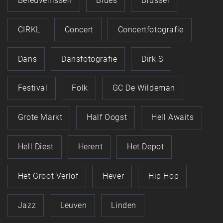
Beleuvenissen
Blues
Brussel
CIRKL
Concert
Concertfotografie
Dans
Dansfotografie
Dirk S
Festival
Folk
GC De Wildeman
Grote Markt
Half Oogst
Hell Awaits
Hell Diest
Herent
Het Depot
Het Groot Verlof
Hever
Hip Hop
Jazz
Leuven
Linden