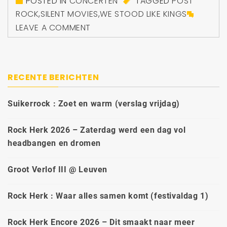
POSTED IN
CONCERTEN
TAGGED
POST
ROCK
,
SILENT MOVIES
,
WE STOOD LIKE KINGS
LEAVE A COMMENT
RECENTE BERICHTEN
Suikerrock : Zoet en warm (verslag vrijdag)
Rock Herk 2026 – Zaterdag werd een dag vol
headbangen en dromen
Groot Verlof III @ Leuven
Rock Herk : Waar alles samen komt (festivaldag 1)
Rock Herk Encore 2026 – Dit smaakt naar meer