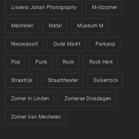
Lissens Johan Photography
M-Idzomer
Mechelen
Metal
Museum M
Nieuwpoort
Oude Markt
Parkpop
Pop
Punk
Rock
Rock Herk
Straatrijk
Straattheater
Suikerrock
Zomer In Linden
Zomerse Dinsdagen
Zomer Van Mechelen