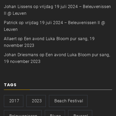
Johan Lissens
op
vrijdag 19 juli 2024 – Beleuvenissen
II @ Leuven
Patrick
op
vrijdag 19 juli 2024 – Beleuvenissen II @
Leuven
Allaert
op
Een avond Luka Bloom pur sang, 19
november 2023
Johan Driesmans
op
Een avond Luka Bloom pur sang,
19 november 2023
TAGS
2017
2023
Beach Festival