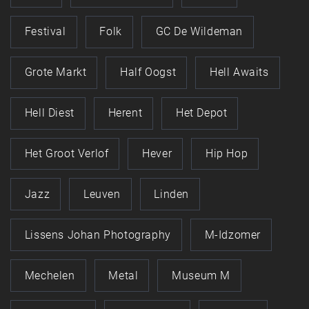
Festival
Folk
GC De Wildeman
Grote Markt
Half Oogst
Hell Awaits
Hell Diest
Herent
Het Depot
Het Groot Verlof
Hever
Hip Hop
Jazz
Leuven
Linden
Lissens Johan Photography
M-Idzomer
Mechelen
Metal
Museum M