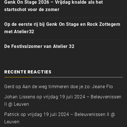
Genk On Stage 2026 – Vrijdag knalde als het
startschot voor de zomer
Op de eerste rij bij Genk On Stage en Rock Zottegem
met Atelier32
De Festivalzomer van Atelier 32
RECENTE REACTIES
Gerd
op
Aan de weg timmeren doe je zo: Jeane Flo
Johan Lissens
op
vrijdag 19 juli 2024 – Beleuvenissen
II @ Leuven
Patrick
op
vrijdag 19 juli 2024 – Beleuvenissen II @
Leuven