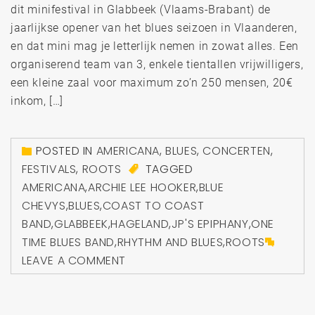
dit minifestival in Glabbeek (Vlaams-Brabant) de
jaarlijkse opener van het blues seizoen in Vlaanderen,
en dat mini mag je letterlijk nemen in zowat alles. Een
organiserend team van 3, enkele tientallen vrijwilligers,
een kleine zaal voor maximum zo’n 250 mensen, 20€
inkom, […]
POSTED IN
AMERICANA
,
BLUES
,
CONCERTEN
,
FESTIVALS
,
ROOTS
TAGGED
AMERICANA
,
ARCHIE LEE HOOKER
,
BLUE
CHEVYS
,
BLUES
,
COAST TO COAST
BAND
,
GLABBEEK
,
HAGELAND
,
JP'S EPIPHANY
,
ONE
TIME BLUES BAND
,
RHYTHM AND BLUES
,
ROOTS
LEAVE A COMMENT