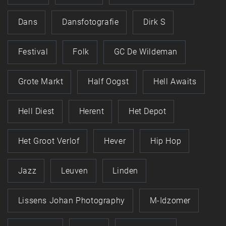
Dans
Dansfotografie
Dirk S
Festival
Folk
GC De Wildeman
Grote Markt
Half Oogst
Hell Awaits
Hell Diest
Herent
Het Depot
Het Groot Verlof
Hever
Hip Hop
Jazz
Leuven
Linden
Lissens Johan Photography
M-Idzomer