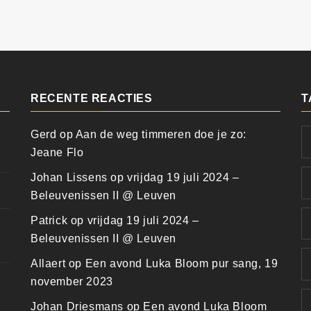
RECENTE REACTIES
T
Gerd
op
Aan de weg timmeren doe je zo:
Jeane Flo
Johan Lissens
op
vrijdag 19 juli 2024 –
Beleuvenissen II @ Leuven
Patrick
op
vrijdag 19 juli 2024 –
Beleuvenissen II @ Leuven
Allaert
op
Een avond Luka Bloom pur sang, 19
november 2023
Johan Driesmans
op
Een avond Luka Bloom