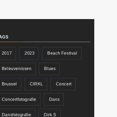
AGS
2017
2023
Beach Festival
Beleuvenissen
Blues
Brussel
CIRKL
Concert
Concertfotografie
Dans
Dansfotografie
Dirk S