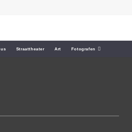
cus
Straattheater
Art
Fotografen