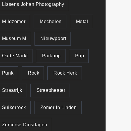
Lissens Johan Photography
M-Idzomer
Mechelen
Metal
Museum M
Nieuwpoort
Oude Markt
Parkpop
Pop
Punk
Rock
Rock Herk
Straatrijk
Straattheater
Suikerrock
Zomer In Linden
Zomerse Dinsdagen