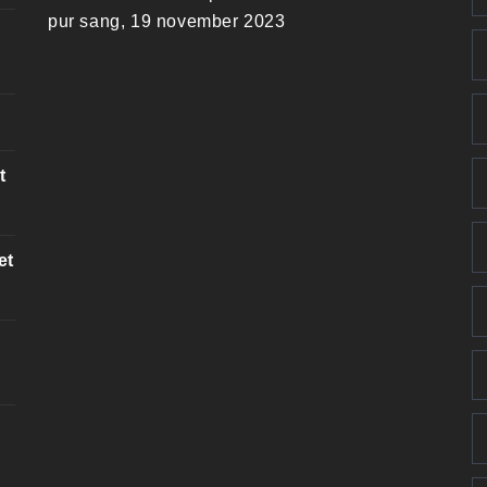
pur sang, 19 november 2023
t
et
k