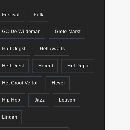
Festival
Folk
GC De Wildeman
Grote Markt
Half Oogst
Hell Awaits
Hell Diest
Herent
Het Depot
Het Groot Verlof
Hever
Hip Hop
Jazz
Leuven
Linden