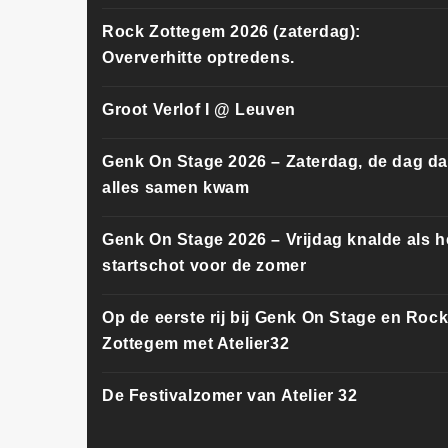
Rock Zottegem 2026 (zaterdag):
Oververhitte optredens.
Groot Verlof I @ Leuven
Genk On Stage 2026 – Zaterdag, de dag da
alles samen kwam
Genk On Stage 2026 – Vrijdag knalde als h
startschot voor de zomer
Op de eerste rij bij Genk On Stage en Roc
Zottegem met Atelier32
De Festivalzomer van Atelier 32