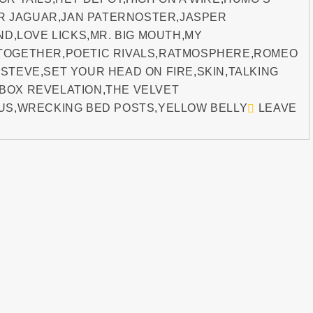
R JAGUAR
,
JAN PATERNOSTER
,
JASPER
END
,
LOVE LICKS
,
MR. BIG MOUTH
,
MY
 TOGETHER
,
POETIC RIVALS
,
RATMOSPHERE
,
ROMEO
 STEVE
,
SET YOUR HEAD ON FIRE
,
SKIN
,
TALKING
 BOX REVELATION
,
THE VELVET
US
,
WRECKING BED POSTS
,
YELLOW BELLY
LEAVE