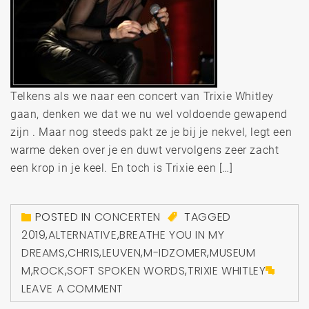
Telkens als we naar een concert van Trixie Whitley
gaan, denken we dat we nu wel voldoende gewapend
zijn . Maar nog steeds pakt ze je bij je nekvel, legt een
warme deken over je en duwt vervolgens zeer zacht
een krop in je keel. En toch is Trixie een […]
POSTED IN
CONCERTEN
TAGGED
2019
,
ALTERNATIVE
,
BREATHE YOU IN MY
DREAMS
,
CHRIS
,
LEUVEN
,
M-IDZOMER
,
MUSEUM
M
,
ROCK
,
SOFT SPOKEN WORDS
,
TRIXIE WHITLEY
LEAVE A COMMENT