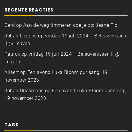
RECENTE REACTIES
Gerd
op
Aan de weg timmeren doe je zo: Jeane Flo
Johan Lissens
op
vrijdag 19 juli 2024 – Beleuvenissen
II @ Leuven
Patrick
op
vrijdag 19 juli 2024 – Beleuvenissen II @
Leuven
Allaert
op
Een avond Luka Bloom pur sang, 19
november 2023
Johan Driesmans
op
Een avond Luka Bloom pur sang,
19 november 2023
TAGS