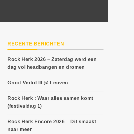
RECENTE BERICHTEN
Rock Herk 2026 – Zaterdag werd een
dag vol headbangen en dromen
Groot Verlof III @ Leuven
Rock Herk : Waar alles samen komt
(festivaldag 1)
Rock Herk Encore 2026 – Dit smaakt
naar meer