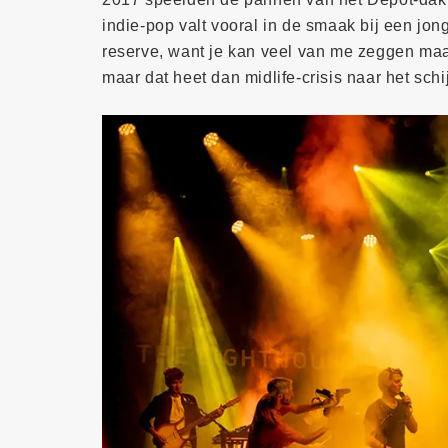
indie-pop valt vooral in de smaak bij een jon
reserve, want je kan veel van me zeggen maa
maar dat heet dan midlife-crisis naar het schi