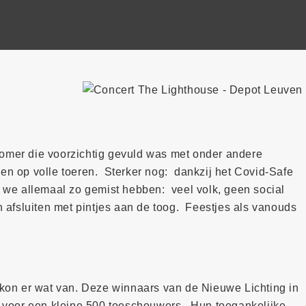
zomer die voorzichtig gevuld was met onder andere
sen op volle toeren. Sterker nog: dankzij het Covid-Safe
ie we allemaal zo gemist hebben: veel volk, geen social
en afsluiten met pintjes aan de toog. Feestjes als vanouds
 kon er wat van. Deze winnaars van de Nieuwe Lichting in
voor een kleine 500 toeschouwers. Hun toegankelijke