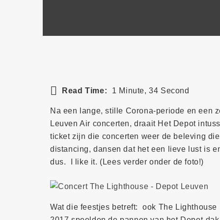
Read Time:
1 Minute, 34 Second
Na een lange, stille Corona-periode en een 
Leuven Air concerten, draait Het Depot intus
ticket zijn die concerten weer de beleving d
distancing, dansen dat het een lieve lust is 
dus. I like it. (Lees verder onder de foto!)
Wat die feestjes betreft: ook The Lighthouse
2017 speelden de pannen van het Depot-dak 