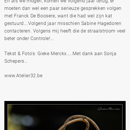
En als we mogen, komen we volgend jaar terug, er
moeten dan wel een paar serieuze gesprekken volgen
met Franck De Boosere, want die had wel zijn kat
gestuurd….Volgend jaar misschien Sabine Hagedoren
contacteren. Volgens mij heeft die de straalstroom veel
beter onder Controle!…
Tekst & Foto’s: Gieke Merckx…..Met dank aan Sonja
Schepers…
www.Atelier32.be