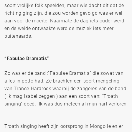
soort vrolijke folk speelden, maar wie dacht dit dat de
richting ging zijn, die zou worden gevolgd was er wel
aan voor de moeite. Naarmate de dag iets ouder werd
en de weide ontwaakte werd de muziek iets meer
buitenaards.
“Fabulae Dramatis”
Zo was er de band :”Fabulae Dramatis” die zowat van
alles in petto had. Ze brachten een soort mengeling
van Trance-Hardrock waarbij de zangeres van de band
( Ik mag Isabel zeggen ) aan een soort van: “Troath
singing” deed. Ik was dus meteen al mijn hart verloren
.
Troath singing heeft zijn oorsprong in Mongolie en er