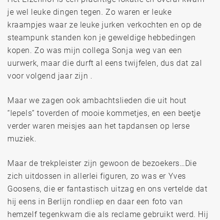
je wel leuke dingen tegen. Zo waren er leuke
kraampjes waar ze leuke jurken verkochten en op de
steampunk standen kon je geweldige hebbedingen
kopen. Zo was mijn collega Sonja weg van een
uurwerk, maar die durft al eens twijfelen, dus dat zal
voor volgend jaar zijn .
Maar we zagen ook ambachtslieden die uit hout
“lepels” toverden of mooie kommetjes, en een beetje
verder waren meisjes aan het tapdansen op Ierse
muziek.
Maar de trekpleister zijn gewoon de bezoekers…Die
zich uitdossen in allerlei figuren, zo was er Yves
Goosens, die er fantastisch uitzag en ons vertelde dat
hij eens in Berlijn rondliep en daar een foto van
hemzelf tegenkwam die als reclame gebruikt werd. Hij