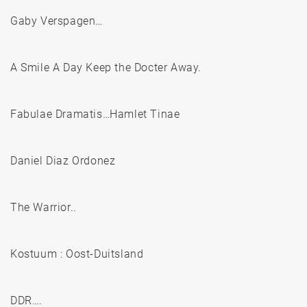
Gaby Verspagen…
A Smile A Day Keep the Docter Away.
Fabulae Dramatis…Hamlet Tinae
Daniel Diaz Ordonez
The Warrior..
Kostuum : Oost-Duitsland
DDR….