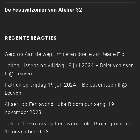
De Festivalzomer van Atelier 32
RECENTE REACTIES
Gerd
op
Aan de weg timmeren doe je zo: Jeane Flo
Johan Lissens
op
vrijdag 19 juli 2024 – Beleuvenissen
II @ Leuven
Patrick
op
vrijdag 19 juli 2024 – Beleuvenissen II @
Leuven
Allaert
op
Een avond Luka Bloom pur sang, 19
november 2023
Johan Driesmans
op
Een avond Luka Bloom pur sang,
19 november 2023