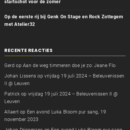
startschot voor de zomer
Op de eerste rij bij Genk On Stage en Rock Zottegem
met Atelier32
RECENTE REACTIES
Gerd
op
Aan de weg timmeren doe je zo: Jeane Flo
Johan Lissens
op
vrijdag 19 juli 2024 – Beleuvenissen
II @ Leuven
Patrick
op
vrijdag 19 juli 2024 – Beleuvenissen II @
Leuven
Allaert
op
Een avond Luka Bloom pur sang, 19
november 2023
Johan Driesmans
op
Een avond Luka Bloom pur sang,