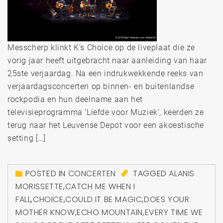
Messcherp klinkt K’s Choice op de liveplaat die ze
vorig jaar heeft uitgebracht naar aanleiding van haar
25ste verjaardag. Na een indrukwekkende reeks van
verjaardagsconcerten op binnen- en buitenlandse
rockpodia en hun deelname aan het
televisieprogramma ‘Liefde voor Muziek’, keerden ze
terug naar het Leuvense Depot voor een akoestische
setting […]
POSTED IN
CONCERTEN
TAGGED
ALANIS
MORISSETTE
,
CATCH ME WHEN I
FALL
,
CHOICE
,
COULD IT BE MAGIC
,
DOES YOUR
MOTHER KNOW
,
ECHO MOUNTAIN
,
EVERY TIME WE