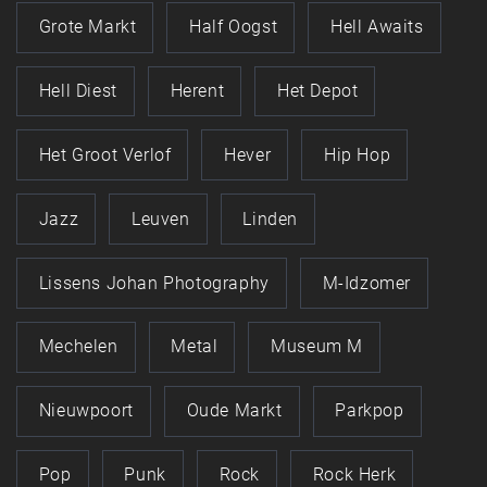
Grote Markt
Half Oogst
Hell Awaits
Hell Diest
Herent
Het Depot
Het Groot Verlof
Hever
Hip Hop
Jazz
Leuven
Linden
Lissens Johan Photography
M-Idzomer
Mechelen
Metal
Museum M
Nieuwpoort
Oude Markt
Parkpop
Pop
Punk
Rock
Rock Herk