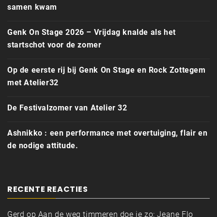
samen kwam
Genk On Stage 2026 – Vrijdag knalde als het
startschot voor de zomer
Op de eerste rij bij Genk On Stage en Rock Zottegem
met Atelier32
De Festivalzomer van Atelier 32
Ashnikko : een performance met overtuiging, flair en
de nodige attitude.
RECENTE REACTIES
Gerd
op
Aan de weg timmeren doe je zo: Jeane Flo