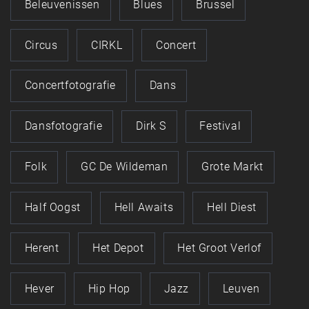
Beleuvenissen
Blues
Brussel
Circus
CIRKL
Concert
Concertfotografie
Dans
Dansfotografie
Dirk S
Festival
Folk
GC De Wildeman
Grote Markt
Half Oogst
Hell Awaits
Hell Diest
Herent
Het Depot
Het Groot Verlof
Hever
Hip Hop
Jazz
Leuven