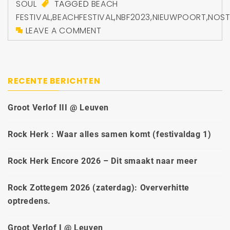
SOUL
TAGGED
BEACH
FESTIVAL
,
BEACHFESTIVAL
,
NBF2023
,
NIEUWPOORT
,
NOST
LEAVE A COMMENT
RECENTE BERICHTEN
Groot Verlof III @ Leuven
Rock Herk : Waar alles samen komt (festivaldag 1)
Rock Herk Encore 2026 – Dit smaakt naar meer
Rock Zottegem 2026 (zaterdag): Oververhitte
optredens.
Groot Verlof I @ Leuven