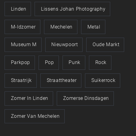
Linden
Lissens Johan Photography
M-Idzomer
Mechelen
Metal
Museum M
Nieuwpoort
Oude Markt
Parkpop
Pop
Punk
Rock
Straatrijk
Straattheater
Suikerrock
Zomer In Linden
Zomerse Dinsdagen
Zomer Van Mechelen