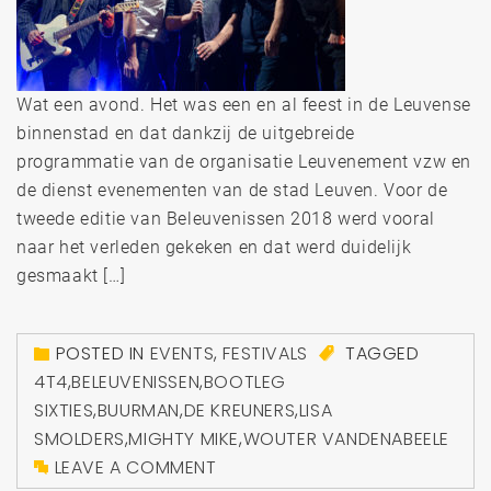
Wat een avond. Het was een en al feest in de Leuvense
binnenstad en dat dankzij de uitgebreide
programmatie van de organisatie Leuvenement vzw en
de dienst evenementen van de stad Leuven. Voor de
tweede editie van Beleuvenissen 2018 werd vooral
naar het verleden gekeken en dat werd duidelijk
gesmaakt […]
POSTED IN
EVENTS
,
FESTIVALS
TAGGED
4T4
,
BELEUVENISSEN
,
BOOTLEG
SIXTIES
,
BUURMAN
,
DE KREUNERS
,
LISA
SMOLDERS
,
MIGHTY MIKE
,
WOUTER VANDENABEELE
LEAVE A COMMENT