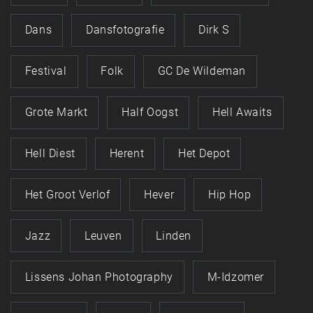
Dans
Dansfotografie
Dirk S
Festival
Folk
GC De Wildeman
Grote Markt
Half Oogst
Hell Awaits
Hell Diest
Herent
Het Depot
Het Groot Verlof
Hever
Hip Hop
Jazz
Leuven
Linden
Lissens Johan Photography
M-Idzomer