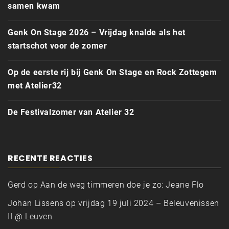
samen kwam
Genk On Stage 2026 – Vrijdag knalde als het
startschot voor de zomer
Op de eerste rij bij Genk On Stage en Rock Zottegem
met Atelier32
De Festivalzomer van Atelier 32
RECENTE REACTIES
Gerd
op
Aan de weg timmeren doe je zo: Jeane Flo
Johan Lissens
op
vrijdag 19 juli 2024 – Beleuvenissen
II @ Leuven